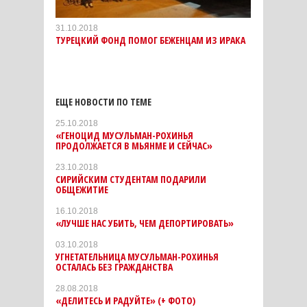
31.10.2018
ТУРЕЦКИЙ ФОНД ПОМОГ БЕЖЕНЦАМ ИЗ ИРАКА
ЕЩЕ НОВОСТИ ПО ТЕМЕ
25.10.2018
«ГЕНОЦИД МУСУЛЬМАН-РОХИНЬЯ
ПРОДОЛЖАЕТСЯ В МЬЯНМЕ И СЕЙЧАС»
23.10.2018
СИРИЙСКИМ СТУДЕНТАМ ПОДАРИЛИ
ОБЩЕЖИТИЕ
16.10.2018
«ЛУЧШЕ НАС УБИТЬ, ЧЕМ ДЕПОРТИРОВАТЬ»
03.10.2018
УГНЕТАТЕЛЬНИЦА МУСУЛЬМАН-РОХИНЬЯ
ОСТАЛАСЬ БЕЗ ГРАЖДАНСТВА
28.08.2018
«ДЕЛИТЕСЬ И РАДУЙТЕ» (+ ФОТО)