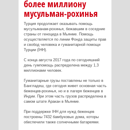
более миллиону
мусульман-рохинья
Турция продолжает оказывать помощь
мусульманам-рохинья, бежавшим в соседние
страны от геноцида в Мьянме. Помощь
осуществляется по линии Фонда защиты прав
и свобод человека и гуманитарной помощи
Турции (İHH).
С конца августа 2017 года по сегодняшний
день гумпомощь распределена между 1,3
миллионами человек.
Гуманитарные грузы поставлены не только в
Бангладеш, где сегодня живет основная часть
беженцев-рохинья, но и в лагеря беженцев в
Индии. При этом часть грузов распределена в
самом штате Аракан в Мьянме.
При поддержке IHH для нужд беженцев
построены 7432 бамбуковых дома, которы
обеспечили также солнечными батареями.