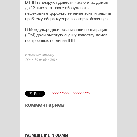
В IHH планируют довести число этих домов
до 13 тысяч, а также оборудовать
пешеходные дорожки, зеленые зоны и решить
проблему сбора мусора в лагерях беженцев.
В Международной организации по миграции
(IOM) дали высокую оценку качеству домов,
построенных по линии IHH.
Источник: Анадолу
16:38 19 ноября 2018
????????
????????
комментариев
РАЗМЕЩЕНИЕ РЕКЛАМЫ