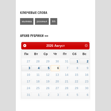
КЛЮЧЕВЫЕ СЛОВА
мьянма
рохинья
ihh
АРХИВ РУБРИКИ «»
2026
Август
Пн
Вт
Ср
Чт
Пт
Сб
Вс
27
28
29
30
31
1
2
3
4
5
6
7
8
9
10
11
12
13
14
15
16
17
18
19
20
21
22
23
24
25
26
27
28
29
30
31
1
2
3
4
5
6