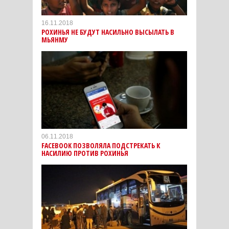
16.11.2018
РОХИНЬЯ НЕ БУДУТ НАСИЛЬНО ВЫСЫЛАТЬ В
МЬЯНМУ
06.11.2018
FACEBOOK ПОЗВОЛЯЛА ПОДСТРЕКАТЬ К
НАСИЛИЮ ПРОТИВ РОХИНЬЯ