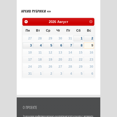
АРХИВ РУБРИКИ «»
2026
Август
Пн
Вт
Ср
Чт
Пт
Сб
Вс
27
28
29
30
31
1
2
3
4
5
6
7
8
9
10
11
12
13
14
15
16
17
18
19
20
21
22
23
24
25
26
27
28
29
30
31
1
2
3
4
5
6
О ПРОЕКТЕ
Задачами информационно-аналитического канала с момента