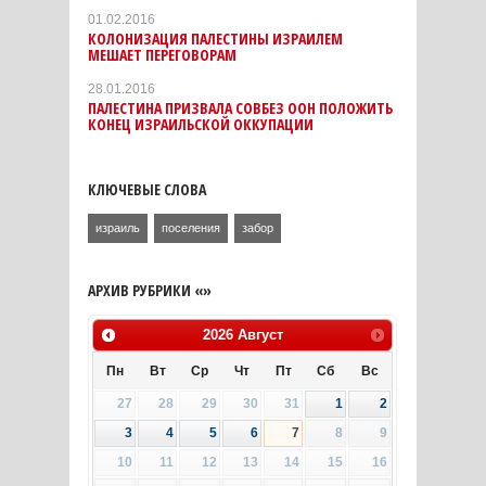
01.02.2016
КОЛОНИЗАЦИЯ ПАЛЕСТИНЫ ИЗРАИЛЕМ
МЕШАЕТ ПЕРЕГОВОРАМ
28.01.2016
ПАЛЕСТИНА ПРИЗВАЛА СОВБЕЗ ООН ПОЛОЖИТЬ
КОНЕЦ ИЗРАИЛЬСКОЙ ОККУПАЦИИ
КЛЮЧЕВЫЕ СЛОВА
израиль
поселения
забор
АРХИВ РУБРИКИ «»
2026
Август
Пн
Вт
Ср
Чт
Пт
Сб
Вс
27
28
29
30
31
1
2
3
4
5
6
7
8
9
10
11
12
13
14
15
16