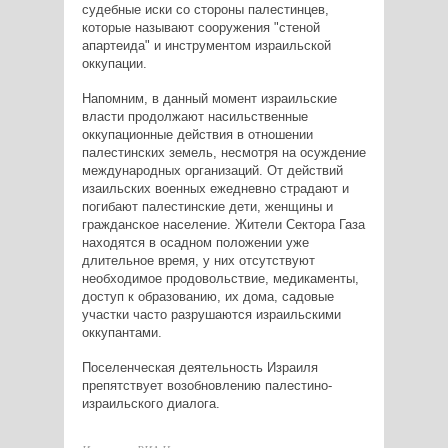
судебные иски со стороны палестинцев,
которые называют сооружения "стеной
апартеида" и инструментом израильской
оккупации.
Напомним, в данный момент израильские
власти продолжают насильственные
оккупационные действия в отношении
палестинских земель, несмотря на осуждение
международных организаций. От действий
изаильских военных ежедневно страдают и
погибают палестинские дети, женщины и
гражданское население. Жители Сектора Газа
находятся в осадном положении уже
длительное время, у них отсутствуют
необходимое продовольствие, медикаменты,
доступ к образованию, их дома, садовые
участки часто разрушаются израильскими
оккупантами.
Поселенческая деятельность Израиля
препятствует возобновлению палестино-
израильского диалога.