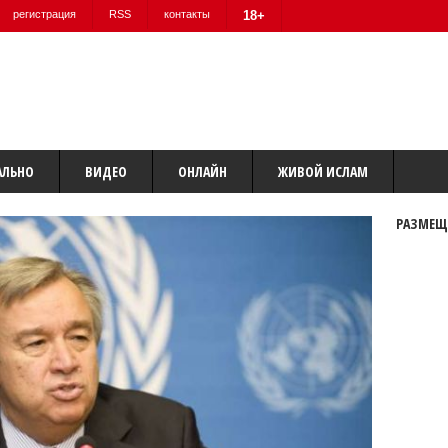
регистрация
RSS
контакты
18+
АЛЬНО
ВИДЕО
ОНЛАЙН
ЖИВОЙ ИСЛАМ
РАЗМЕЩ