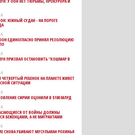
МУН: У ООН НЕТ ТЮРЬМЫ, ПРОКУРОРА И
16
ООН: ЮЖНЫЙ СУДАН - НА ПОРОГЕ
ДА
16
 ООН ЕДИНОГЛАСНО ПРИНЯЛ РЕЗОЛЮЦИЮ
ПО
16
МУН ПРИЗВАЛ ОСТАНОВИТЬ "КОШМАР В
16
ЧЕТВЕРТЫЙ РЕБЕНОК НА ПЛАНЕТЕ ЖИВЕТ
ИСНОЙ СИТУАЦИИ
16
ОВЛЕНИЕ СИРИИ ОЦЕНИЛИ В $180 МЛРД
16
ПАСАЮЩИЕСЯ ОТ ВОЙНЫ ДОЛЖНЫ
СЯ БЕЖЕНЦАМИ, А НЕ МИГРАНТАМИ
16
МЕ СНОВА УБИВАЮТ МУСУЛЬМАН РОХИНЬЯ