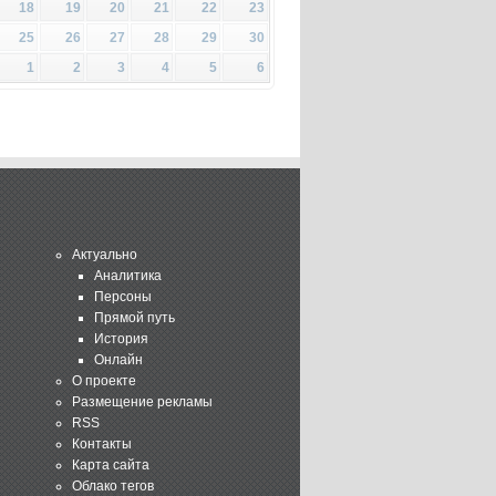
18
19
20
21
22
23
25
26
27
28
29
30
1
2
3
4
5
6
Актуально
Аналитика
Персоны
Прямой путь
История
Онлайн
О проекте
Размещение рекламы
RSS
Контакты
Карта сайта
Облако тегов