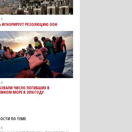
16
Ь ИГНОРИРУЕТ РЕЗОЛЮЦИЮ ООН
16
АЗВАЛИ ЧИСЛО ПОГИБШИХ В
МНОМ МОРЕ В 2016 ГОДУ
ОСТИ ПО ТЕМЕ
16