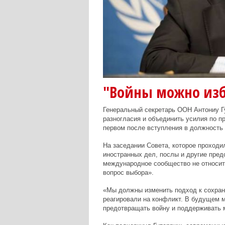
"Войны можно избе
Генеральный секретарь ООН Антониу Г
разногласия и объединить усилия по п
первом после вступления в должность
На заседании Совета, которое проход
иностранных дел, послы и другие пред
международное сообщество не относить
вопрос выбора».
«Мы должны изменить подход к сохран
реагировали на конфликт. В будущем м
предотвращать войну и поддерживать ми