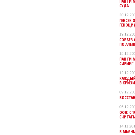
ПАН ГИ 
СУДА
20.12.20
ГЕНСЕК 
ГЕНОЦИ
19.12.20
СОВБЕЗ
ПО АЛЕП
15.12.20
ПАН ГИ 
СИРИИ"
12.12.20
КАЖДЫЙ 
В КРИЗ
09.12.20
ВОССТАН
06.12.20
ООН: С
СЧИТАТЬ
14.11.20
В МЬЯН