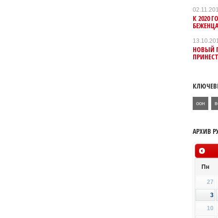
02.11.20
К 2020
БЕЖЕНЦ
13.10.20
НОВЫЙ Г
ПРИНЕС
КЛЮЧЕВ
оон
в
АРХИВ Р
Пн
27
3
10