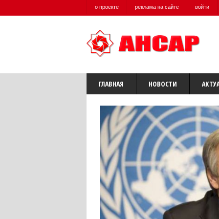
о проекте
реклама на сайте
войти
ГЛАВНАЯ
НОВОСТИ
АКТУ