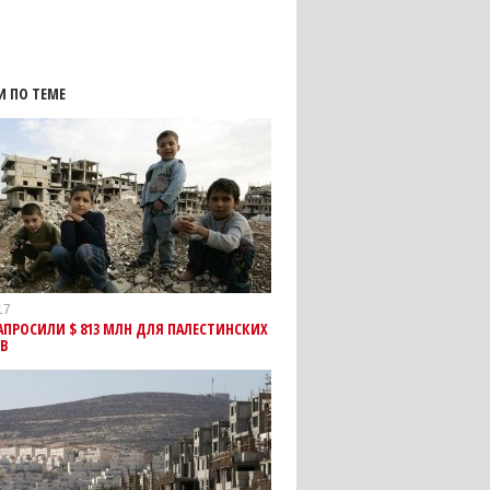
И ПО ТЕМЕ
17
АПРОСИЛИ $ 813 МЛН ДЛЯ ПАЛЕСТИНСКИХ
ЕВ