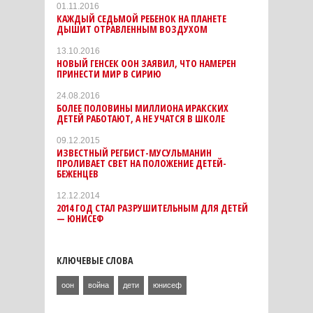
01.11.2016
КАЖДЫЙ СЕДЬМОЙ РЕБЕНОК НА ПЛАНЕТЕ
ДЫШИТ ОТРАВЛЕННЫМ ВОЗДУХОМ
13.10.2016
НОВЫЙ ГЕНСЕК ООН ЗАЯВИЛ, ЧТО НАМЕРЕН
ПРИНЕСТИ МИР В СИРИЮ
24.08.2016
БОЛЕЕ ПОЛОВИНЫ МИЛЛИОНА ИРАКСКИХ
ДЕТЕЙ РАБОТАЮТ, А НЕ УЧАТСЯ В ШКОЛЕ
09.12.2015
ИЗВЕСТНЫЙ РЕГБИСТ-МУСУЛЬМАНИН
ПРОЛИВАЕТ СВЕТ НА ПОЛОЖЕНИЕ ДЕТЕЙ-
БЕЖЕНЦЕВ
12.12.2014
2014 ГОД СТАЛ РАЗРУШИТЕЛЬНЫМ ДЛЯ ДЕТЕЙ
— ЮНИСЕФ
КЛЮЧЕВЫЕ СЛОВА
оон
война
дети
юнисеф