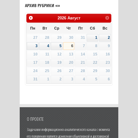
АРХИВ РУБРИКИ «»
2026
Август
Пн
Вт
Ср
Чт
Пт
Сб
Вс
27
28
29
30
31
1
2
3
4
5
6
7
8
9
10
11
12
13
14
15
16
17
18
19
20
21
22
23
24
25
26
27
28
29
30
31
1
2
3
4
5
6
О ПРОЕКТЕ
Задачами информационно-аналитического канала с момента
его появления является донесение объективной и достоверной