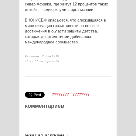
север Африки, где живут 12 процентов таких
детей», - подчеркнули в организации.
В ЮНИСЕФ опасаются, что сложившаяся в
мире ситуация грозит свести на нет все
достижения в области защиты детства,
которых десятилетиями добивалось
международное сообщество.
Источник: Радио ООН
16:47 12 декабря 2016
????????
????????
комментариев
РАЗМЕЩЕНИЕ РЕКЛАМЫ