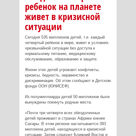
ребенок на планете
живет в кризисной
ситуации
Сегодня 535 миллионов детей, т.е. каждый
четвертый ребенок в мире, живет в условиях
чрезвычайной ситуации без доступа к
нормальному питанию, медицинскому
обслуживанию, образованию и защите.
Жизни этих детей угрожают конфликты,
кризисы, бедность, неравенство и
дискриминация. Об этом сообщают в Детском
фонде ООН (ЮНИСЕФ).
Из полумиллиарда детей 50 миллионов были
вынуждены покинуть родные места.
«Почти три четверти всех обездоленных
детей проживают в странах Африки южнее
Сахары. В этом регионе насчитывается 393
миллиона детей, находящихся в кризисной
ситуации. Затем следуют Ближний Восток и