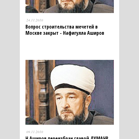
24.11.2010
Вопрос строительства мечетей в
Москве закрыт - Нафигулла Аширов
09.11.2010
Н.Аширов переизбран главой ДУМАЧР