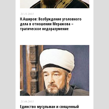
21.11.2011
Н.Аширов: Возбуждение уголовного
дела в отношении Меражова –
трагическое недоразумение
21.08.2011
Единство мусульман и священный