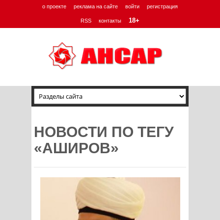
о проекте
реклама на сайте
войти
регистрация
18+
RSS
контакты
НОВОСТИ ПО ТЕГУ
«АШИРОВ»