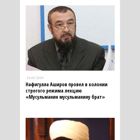
19.02.2010
Нафигулла Аширов провел в колонии
строгого режима лекцию
«Мусульманин мусульманину брат»