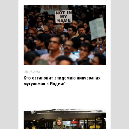
26.07.2018
Кто остановит эпидемию линчевания
мусульман в Индии?