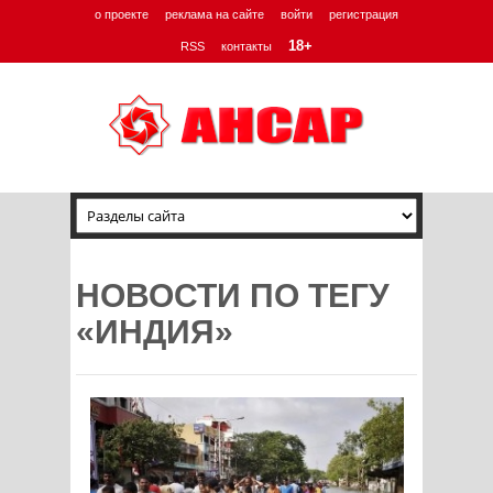
о проекте
реклама на сайте
войти
регистрация
18+
RSS
контакты
НОВОСТИ ПО ТЕГУ
«ИНДИЯ»