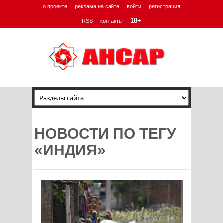
о проекте
реклама на сайте
войти
регистрация
18+
RSS
контакты
НОВОСТИ ПО ТЕГУ
«ИНДИЯ»