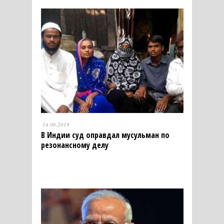
14.06.2019
В Индии суд оправдал мусульман по
резонансному делу