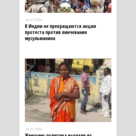
03.07.2019
В Индии не прекращаются акции
протеста против линчевания
мусульманина
02.07.2019
Женщину-политика выгнали из