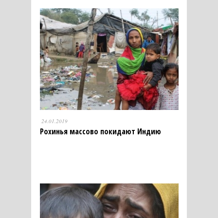
24.01.2019
Рохинья массово покидают Индию