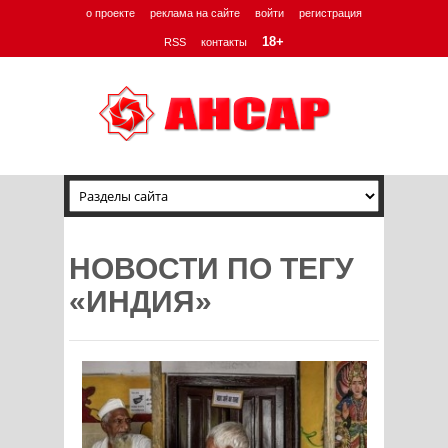
о проекте
реклама на сайте
войти
регистрация
18+
RSS
контакты
НОВОСТИ ПО ТЕГУ
«ИНДИЯ»