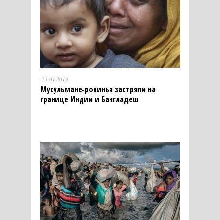
23.01.2019
Мусульмане-рохинья застряли на
границе Индии и Бангладеш