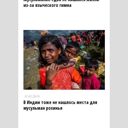
из-за языческого гимна
31.01.2019
В Индии тоже не нашлось места для
мусульман рохинья