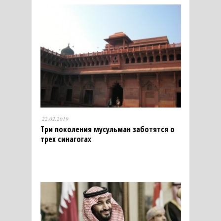
22.02.2019
Три поколения мусульман заботятся о
трех синагогах