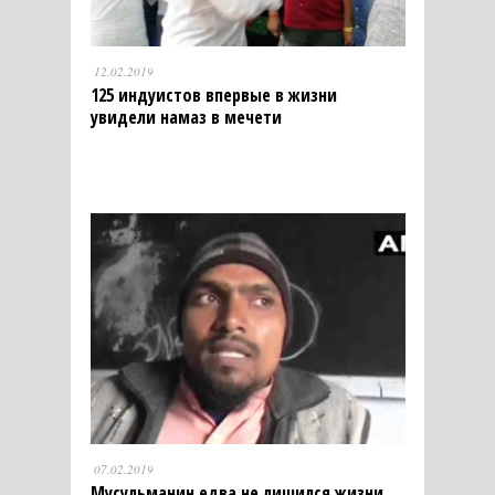
12.02.2019
125 индуистов впервые в жизни
увидели намаз в мечети
07.02.2019
Мусульманин едва не лишился жизни