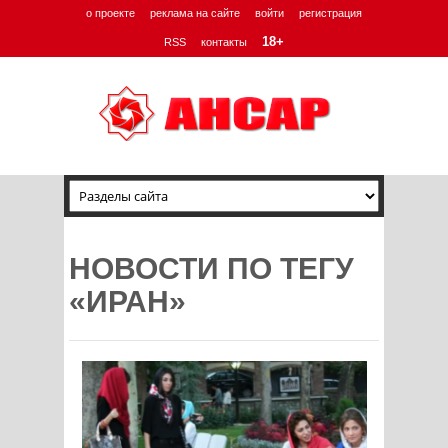
о проекте
реклама на сайте
войти
регистрация
18+
RSS
контакты
НОВОСТИ ПО ТЕГУ
«ИРАН»