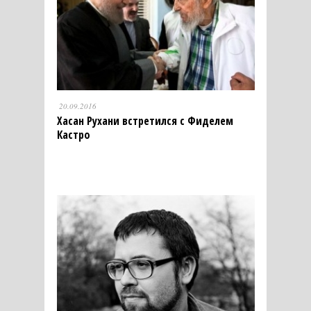
20.09.2016
Хасан Рухани встретился с Фиделем
Кастро