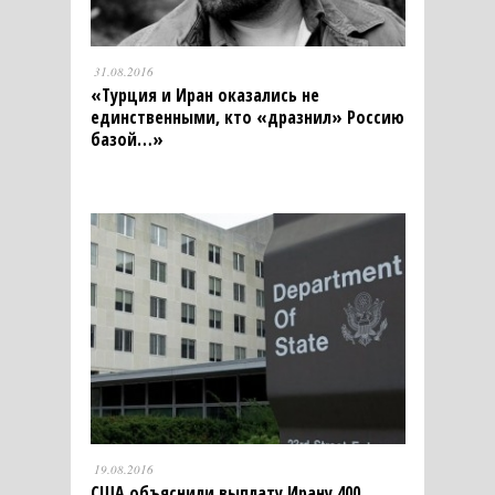
31.08.2016
«Турция и Иран оказались не
единственными, кто «дразнил» Россию
базой…»
19.08.2016
США объяснили выплату Ирану 400