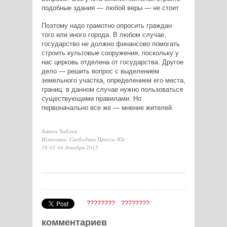
подобные здания — любой веры — не стоит.
Поэтому надо грамотно опросить граждан
того или иного города. В любом случае,
государство не должно финансово помогать
строить культовые сооружения, поскольку у
нас церковь отделена от государства. Другое
дело — решить вопрос с выделением
земельного участка, определением его места,
границ: в данном случае нужно пользоваться
существующими правилами. Но
первоначально все же — мнение жителей.
Антон Чаблин
Источник: Свободная Пресса-Юг
16:01 04 декабря 2015
????????
????????
комментариев