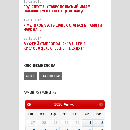
18.02.2015
ГОД СПУСТЯ. СТАВРОПОЛЬСКИЙ ИМАМ
ШАМИЛЬ ХУБИЕВ ВСЕ ЕЩЕ НЕ НАЙДЕН
14.01.2015
У МЕЛИКОВА ЕСТЬ ШАНС ОСТАТЬСЯ В ПАМЯТИ
НАРОДА...
22.12.2014
МУФТИЙ СТАВРОПОЛЬЯ: "МЕЧЕТИ В
КИСЛОВОДСКЕ СНЕСЕНЫ НЕ БУДУТ"
КЛЮЧЕВЫЕ СЛОВА
кавказ
ставрополье
АРХИВ РУБРИКИ «»
2026
Август
Пн
Вт
Ср
Чт
Пт
Сб
Вс
27
28
29
30
31
1
2