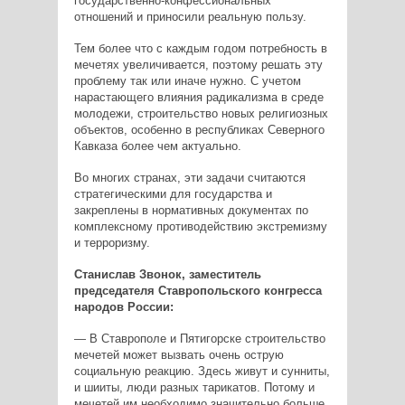
государственно-конфессиональных
отношений и приносили реальную пользу.
Тем более что с каждым годом потребность в
мечетях увеличивается, поэтому решать эту
проблему так или иначе нужно. С учетом
нарастающего влияния радикализма в среде
молодежи, строительство новых религиозных
объектов, особенно в республиках Северного
Кавказа более чем актуально.
Во многих странах, эти задачи считаются
стратегическими для государства и
закреплены в нормативных документах по
комплексному противодействию экстремизму
и терроризму.
Станислав Звонок, заместитель
председателя Ставропольского конгресса
народов России:
— В Ставрополе и Пятигорске строительство
мечетей может вызвать очень острую
социальную реакцию. Здесь живут и сунниты,
и шииты, люди разных тарикатов. Потому и
мечетей им необходимо значительно больше