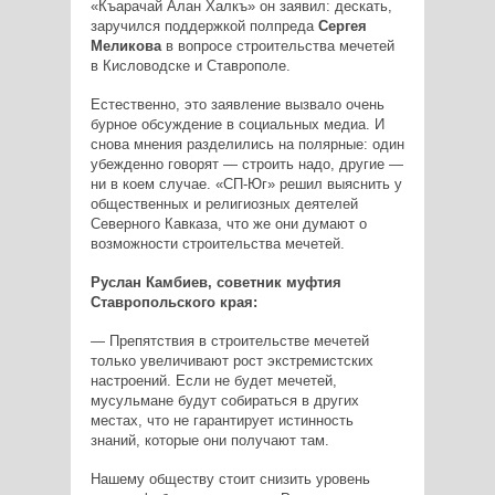
«Къарачай Алан Халкъ» он заявил: дескать,
заручился поддержкой полпреда
Сергея
Меликова
в вопросе строительства мечетей
в Кисловодске и Ставрополе.
Естественно, это заявление вызвало очень
бурное обсуждение в социальных медиа. И
снова мнения разделились на полярные: один
убежденно говорят — строить надо, другие —
ни в коем случае. «СП-Юг» решил выяснить у
общественных и религиозных деятелей
Северного Кавказа, что же они думают о
возможности строительства мечетей.
Руслан Камбиев, советник муфтия
Ставропольского края:
— Препятствия в строительстве мечетей
только увеличивают рост экстремистских
настроений. Если не будет мечетей,
мусульмане будут собираться в других
местах, что не гарантирует истинность
знаний, которые они получают там.
Нашему обществу стоит снизить уровень