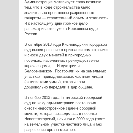
Администрация мотивирует свою позицию
тем, что в ходе строительства было
значительно превышены разрешенные
габариты — строительный объем и этажность.
И к настоящему дню громкое дело
рассматривается уже в Верховном суде
России.
В октябре 2013 года Кисловодский городской
суд вынес решение о признании самостроями
и сносе двух мечетей в пригородных
поселках, населенных преимущественно
карачаевцами, — Индустрии и
Белореченском. Построили их на земельных
участках, принадлежавших частным лицам
(активистами уммы), которые они
добровольно передали в дар общине.
В ноябре 2013 года Пятигорский городской
суд по иску администрации постановил
снести недостроенное здание соборной
мечети, которая возводилась в поселке
Новопятигорский, начиная с 2009 года (тоже
на земельном участке частного лица и без
разрешения органа местного