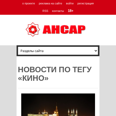
о проекте
реклама на сайте
войти
регистрация
18+
RSS
контакты
НОВОСТИ ПО ТЕГУ
«КИНО»