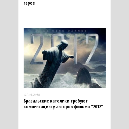
герое
01.03.2010
Бразильские католики требуют
компенсацию у авторов фильма "2012"