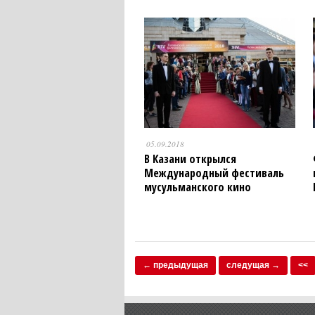
05.09.2018
В Казани открылся
Международный фестиваль
мусульманского кино
← предыдущая
следущая →
<<