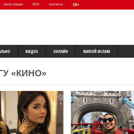
регистрация
RSS
контакты
18+
АЛЬНО
ВИДЕО
ОНЛАЙН
ЖИВОЙ ИСЛАМ
ГУ «КИНО»