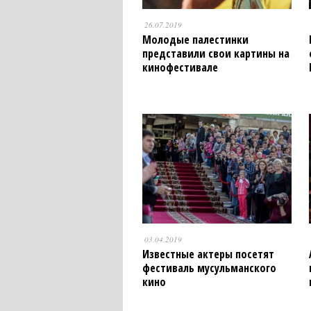
26.07.2019
Молодые палестинки
представили свои картины на
кинофестивале
03.04.2019
Известные актеры посетят
фестиваль мусульманского
кино