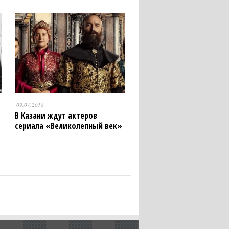
09.07.2018
В Казани ждут актеров
сериала «Великолепный век»