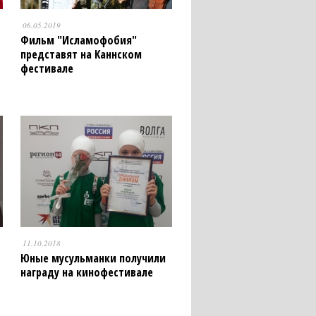
06.05.2019
Фильм "Исламофобия"
представят на Каннском
фестивале
11.10.2018
Юные мусульманки получили
награду на кинофестивале