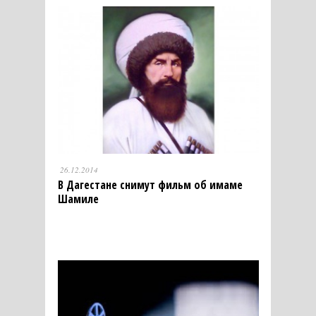
26.12.2014
В Дагестане снимут фильм об имаме
Шамиле