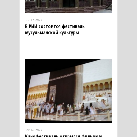
12.11.2014
В РИИ состоится фестиваль
мусульманской культуры
29.10.2014
Кинофестиваль открылся фильмом