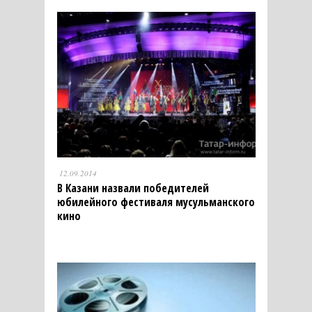
12.09.2014
В Казани назвали победителей
юбилейного фестиваля мусульманского
кино