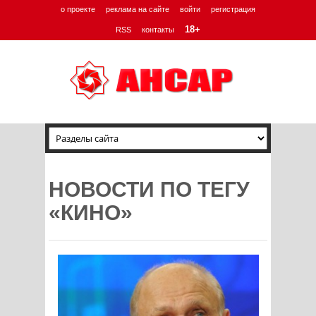
о проекте
реклама на сайте
войти
регистрация
18+
RSS
контакты
НОВОСТИ ПО ТЕГУ
«КИНО»