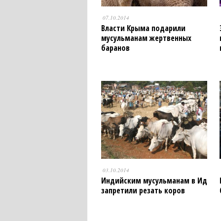
07.10.2014
Власти Крыма подарили
мусульманам жертвенных
баранов
03.10.2014
Индийским мусульманам в Ид
запретили резать коров