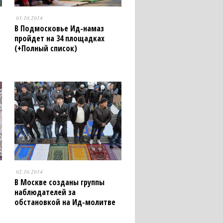
03.10.2014
В Подмосковье Ид-намаз
пройдет на 34 площадках
(+Полный список)
02.10.2014
В Москве созданы группы
наблюдателей за
обстановкой на Ид-молитве