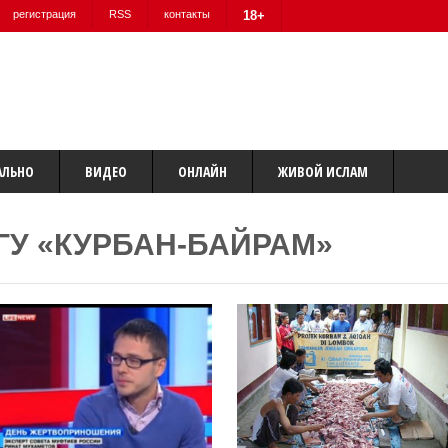
регистрация
RSS
контакты
18+
АЛЬНО
ВИДЕО
ОНЛАЙН
ЖИВОЙ ИСЛАМ
ГУ «КУРБАН-БАЙРАМ»