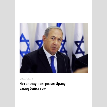
21.07.2015
Нетаньяху пригрозил Ирану
самоубийством