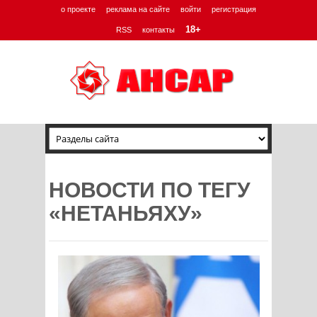
о проекте
реклама на сайте
войти
регистрация
18+
RSS
контакты
НОВОСТИ ПО ТЕГУ
«НЕТАНЬЯХУ»