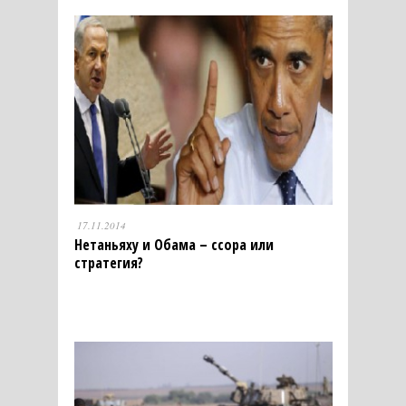
17.11.2014
Нетаньяху и Обама – ссора или
стратегия?