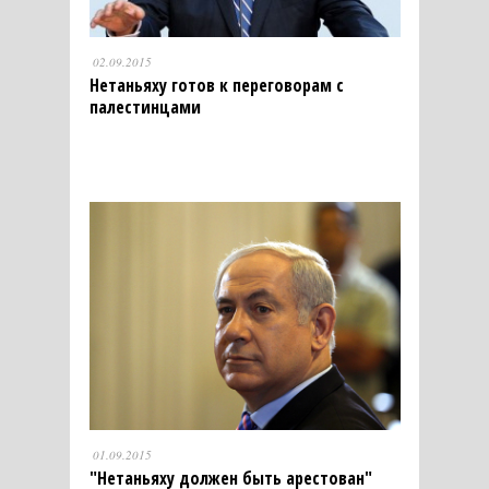
02.09.2015
Нетаньяху готов к переговорам с
палестинцами
01.09.2015
"Нетаньяху должен быть арестован"