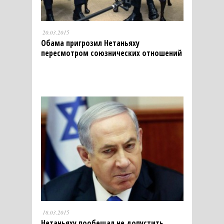
20.03.2015
Обама пригрозил Нетаньяху
пересмотром союзнических отношений
18.03.2015
Нетаньяху пообещал не допустить