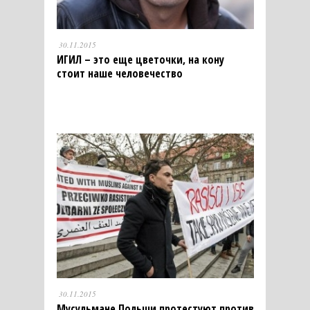
30.11.2015
ИГИЛ – это еще цветочки, на кону
стоит наше человечество
30.11.2015
Мусульмане Польши протестуют против