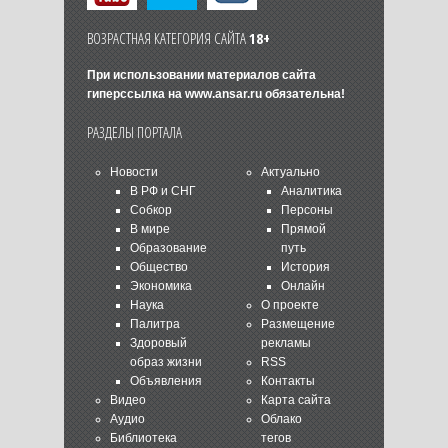
ВОЗРАСТНАЯ КАТЕГОРИЯ САЙТА
18+
При использовании материалов сайта
гиперссылка на
www.ansar.ru
обязательна!
РАЗДЕЛЫ ПОРТАЛА
Новости
Актуально
В РФ и СНГ
Аналитика
Собкор
Персоны
В мире
Прямой
Образование
путь
Общество
История
Экономика
Онлайн
Наука
О проекте
Палитра
Размещение
Здоровый
рекламы
образ жизни
RSS
Объявления
Контакты
Видео
Карта сайта
Аудио
Облако
Библиотека
тегов