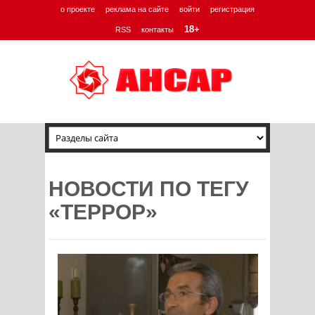
о проекте
реклама на сайте
войти
регистрация
18+
RSS
контакты
НОВОСТИ ПО ТЕГУ
«ТЕРРОР»