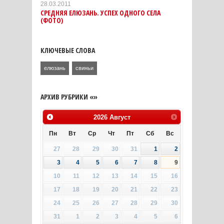
28.03.2011
СРЕДНЯЯ ЕЛЮЗАНЬ. УСПЕХ ОДНОГО СЕЛА
(ФОТО)
КЛЮЧЕВЫЕ СЛОВА
елюзань
свиньи
АРХИВ РУБРИКИ «»
2026
Август
Пн
Вт
Ср
Чт
Пт
Сб
Вс
27
28
29
30
31
1
2
3
4
5
6
7
8
9
10
11
12
13
14
15
16
17
18
19
20
21
22
23
24
25
26
27
28
29
30
31
1
2
3
4
5
6