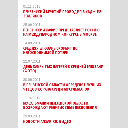
01.11.2011
ПЕНЗЕНСКИЙ МУФТИЙ ПРОВОДИЛ В ХАДЖ 135
ЗЕМЛЯКОВ
25.09.2011
ПЕНЗЕНСКИЙ ХАФИЗ ПРЕДСТАВЛЯЕТ РОССИЮ
НА МЕЖДУНАРОДНОМ КОНКУРСЕ В МОСКВЕ
14.09.2011
СРЕДНЯЯ ЕЛЮЗАНЬ СКОРБИТ ПО
НЕВОСПОЛНИМОЙ ПОТЕРЕ
22.07.2011
ДЕНЬ ЗАКРЫТЫХ ЛАГЕРЕЙ В СРЕДНЕЙ ЕЛЮЗАНИ
(ФОТО)
30.06.2011
В ПЕНЗЕНСКОЙ ОБЛАСТИ ОПРЕДЕЛЯТ ЛУЧШИХ
ЧТЕЦОВ КОРАНА СРЕДИ МУСУЛЬМАНОК
11.04.2011
МУСУЛЬМАНКИ ПЕНЗЕНСКОЙ ОБЛАСТИ
ВОЗРОЖДАЮТ РЕЛИГИОЗНЫЕ ПЕСНОПЕНИЯ
29.03.2011
НОВОСТИ ANSAR.RU: ВИДЕО