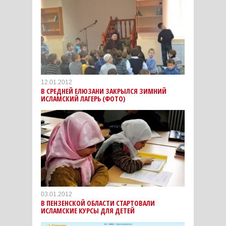
12.01.2012
В СРЕДНЕЙ ЕЛЮЗАНИ ЗАКРЫЛСЯ ЗИМНИЙ
ИСЛАМСКИЙ ЛАГЕРЬ (ФОТО)
03.01.2012
В ПЕНЗЕНСКОЙ ОБЛАСТИ СТАРТОВАЛИ
ИСЛАМСКИЕ КУРСЫ ДЛЯ ДЕТЕЙ