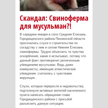
Скандал: Свиноферма
для мусульман?!
В середине января в село Средняя Елюзань
Городищенского района Пензенской области
просочились слухи о строительстве по
соседству с ним и селом Нижняя Елюзань
свинофермы. Трудно объяснить те чувства
оскорбления, какие я испытывал, потому что
данный факт противоречит религиозным
убеждениям мусульман. Ведь даже
коммунисты, имеющие атеистические
убеждения, считались с чувствами
верующих.
Слухи, которые переросли в недовольства,
подтолкнули активных жителей населенного
пункта написать обращение главе
Городищенского района с просьбой
разъяснить данную ситуацию.