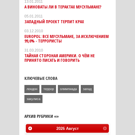
13.01.2011
А ВИНОВАТЫ ЛИ В ТЕРАКТАХ МУСУЛЬМАНЕ?
05.01.2011
ЗАПАДНЫЙ ПРОЕКТ ТЕРПИТ КРАХ
03.12.2010
EUROPOL: ВСЕ МУСУЛЬМАНЕ, ЗА ИСКЛЮЧЕНИЕМ
99,6% - ТЕРРОРИСТЫ
31.03.2010
ТАЙНАЯ СТОРОНАЯ АМЕРИКИ. О ЧЁМ НЕ
ПРИНЯТО ПИСАТЬ И ГОВОРИТЬ
КЛЮЧЕВЫЕ СЛОВА
лондон
террор
олимпиада
запад
закулиса
АРХИВ РУБРИКИ «»
2026
Август