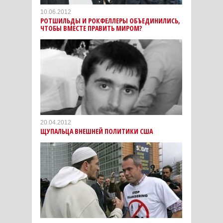
10.06.2012
РОТШИЛЬДЫ И РОКФЕЛЛЕРЫ ОБЪЕДИНИЛИСЬ,
ЧТОБЫ ВМЕСТЕ ПРАВИТЬ МИРОМ?
20.04.2012
ЩУПАЛЬЦА ВНЕШНЕЙ ПОЛИТИКИ CША