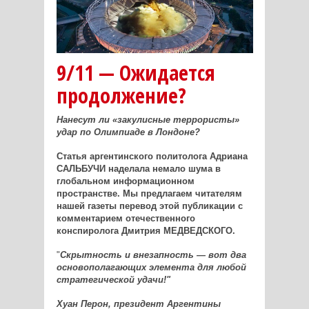
9/11 — Ожидается
продолжение?
Нанесут ли «закулисные террористы»
удар по Олимпиаде в Лондоне?
Статья аргентинского политолога Адриана
САЛЬБУЧИ наделала немало шума в
глобальном информационном
пространстве. Мы предлагаем читателям
нашей газеты перевод этой публикации с
комментарием отечественного
конспиролога Дмитрия МЕДВЕДСКОГО.
"
Скрытность и внезапность — вот два
основополагающих элемента для любой
стратегической удачи!"
Хуан Перон, президент Аргентины