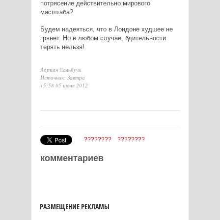
потрясение действительно мирового
масштаба?
Будем надеяться, что в Лондоне худшее не
грянет. Но в любом случае, бдительности
терять нельзя!
Адриан Сальбучи
Источник: Завтра
15:58 05 июля 2012
????????
????????
комментариев
РАЗМЕЩЕНИЕ РЕКЛАМЫ