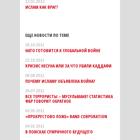
12.01.2012
ИСЛАМ КАК ВРАГ?
ЕЩЕ НОВОСТИ ПО ТЕМЕ
26.10.2011
НАТО ГОТОВИТСЯ К ГЛОБАЛЬНОЙ ВОЙНЕ
22.10.2011
КРИЗИС НЕСУНА ИЛИ ЗА ЧТО УБИЛИ КАДДАФИ
08.08.2011
ПОЧЕМУ ИСЛАМУ ОБЪЯВЛЕНА ВОЙНА?
28.07.2011
ВСЕ ТЕРРОРИСТЫ – МУСУЛЬМАНЕ? СТАТИСТИКА
ФБР ГОВОРИТ ОБРАТНОЕ
05.05.2011
«ПРОКРУСТОВО ЛОЖЕ» RAND CORPORATION
04.02.2011
В ПОИСКАХ СУМРАЧНОГО БУДУЩЕГО