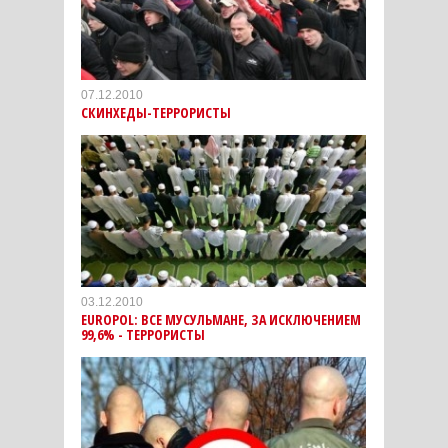
07.12.2010
СКИНХЕДЫ-ТЕРРОРИСТЫ
03.12.2010
EUROPOL: ВСЕ МУСУЛЬМАНЕ, ЗА ИСКЛЮЧЕНИЕМ
99,6% - ТЕРРОРИСТЫ