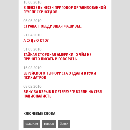
18.08.2010
В ПЕНЗЕ ВЫНЕСЕН ПРИГОВОР ОРГАНИЗОВАННОЙ
ГРУППЕ СКИНХЕДОВ
05.05.2010
СТРАНА, ПОБЕДИВШАЯ ФАШИЗМ...
21.04.2010
А СУДЬЮ КТО?
31.03.2010
ТАЙНАЯ СТОРОНАЯ АМЕРИКИ. О ЧЁМ НЕ
ПРИНЯТО ПИСАТЬ И ГОВОРИТЬ
15.03.2010
ЕВРЕЙСКОГО ТЕРРОРИСТА ОТДАЛИ В РУКИ
ПСИХИАТРОВ
03.02.2010
ВИНУ ЗА ВЗРЫВ В ПЕТЕРБУРГЕ ВЗЯЛИ НА СЕБЯ
НАЦИОНАЛИСТЫ
КЛЮЧЕВЫЕ СЛОВА
фашизм
террор
баски