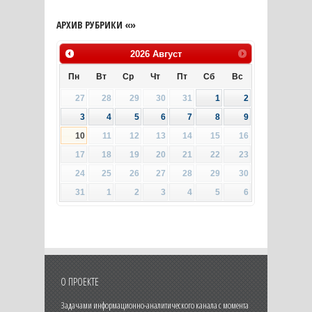
АРХИВ РУБРИКИ «»
2026
Август
Пн
Вт
Ср
Чт
Пт
Сб
Вс
27
28
29
30
31
1
2
3
4
5
6
7
8
9
10
11
12
13
14
15
16
17
18
19
20
21
22
23
24
25
26
27
28
29
30
31
1
2
3
4
5
6
О ПРОЕКТЕ
Задачами информационно-аналитического канала с момента