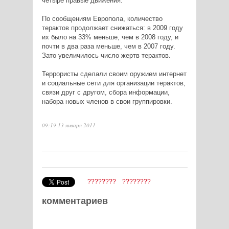
четыре правые движения.
По сообщениям Европола, количество
терактов продолжает снижаться: в 2009 году
их было на 33% меньше, чем в 2008 году, и
почти в два раза меньше, чем в 2007 году.
Зато увеличилось число жертв терактов.
Террористы сделали своим оружием интернет
и социальные сети для организации терактов,
связи друг с другом, сбора информации,
набора новых членов в свои группировки.
09:19 13 января 2011
????????
????????
комментариев