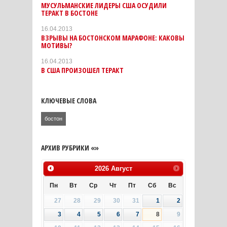
МУСУЛЬМАНСКИЕ ЛИДЕРЫ США ОСУДИЛИ
ТЕРАКТ В БОСТОНЕ
16.04.2013
ВЗРЫВЫ НА БОСТОНСКОМ МАРАФОНЕ: КАКОВЫ
МОТИВЫ?
16.04.2013
В США ПРОИЗОШЕЛ ТЕРАКТ
КЛЮЧЕВЫЕ СЛОВА
бостон
АРХИВ РУБРИКИ «»
2026
Август
Пн
Вт
Ср
Чт
Пт
Сб
Вс
27
28
29
30
31
1
2
3
4
5
6
7
8
9