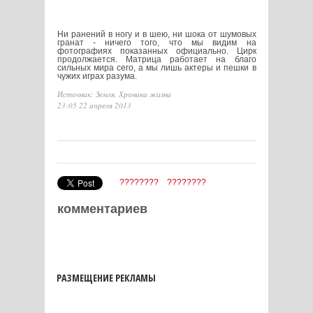
Ни ранений в ногу и в шею, ни шока от шумовых
гранат - ничего того, что мы видим на
фотографиях показанных официально. Цирк
продолжается. Матрица работает на благо
сильных мира сего, а мы лишь актеры и пешки в
чужих играх разума.
Источник: Земля. Хроника жизни
23:05 22 апреля 2013
????????
????????
комментариев
РАЗМЕЩЕНИЕ РЕКЛАМЫ