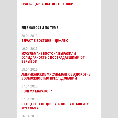
БРАТЬЯ ЦАРНАЕВЫ. НЕСТЫКОВКИ
ЕЩЕ НОВОСТИ ПО ТЕМЕ
20.04.2013
ТЕРАКТ В БОСТОНЕ – ДЕЖАВЮ
19.04.2013
МУСУЛЬМАНЕ БОСТОНА ВЫРАЗИЛИ
СОЛИДАРНОСТЬ С ПОСТРАДАВШИМИ ОТ
ВЗРЫВОВ
18.04.2013
АМЕРИКАНСКИЕ МУСУЛЬМАНЕ ОБЕСПОКОЕНЫ
ВОЗМОЖНОСТЬЮ ПРЕСЛЕДОВАНИЙ
17.04.2013
ПОЧЕМУ МАРАФОН?
17.04.2013
В СОЦСЕТЯХ ПОДНЯЛАСЬ ВОЛНА В ЗАЩИТУ
МУСУЛЬМАН
16.04.2013