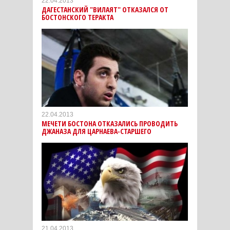
22.04.2013
ДАГЕСТАНСКИЙ "ВИЛАЯТ" ОТКАЗАЛСЯ ОТ
БОСТОНСКОГО ТЕРАКТА
22.04.2013
МЕЧЕТИ БОСТОНА ОТКАЗАЛИСЬ ПРОВОДИТЬ
ДЖАНАЗА ДЛЯ ЦАРНАЕВА-СТАРШЕГО
21.04.2013