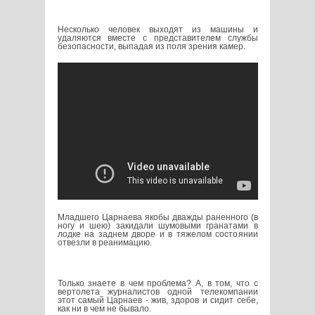
Несколько человек выходят из машины и
удаляются вместе с представителем службы
безопасности, выпадая из поля зрения камер.
Младшего Царнаева якобы дважды раненного (в
ногу и шею) закидали шумовыми гранатами в
лодке на заднем дворе и в тяжелом состоянии
отвезли в реанимацию.
Только знаете в чем проблема? А, в том, что с
вертолета журналистов одной телекомпании
этот самый Царнаев - жив, здоров и сидит себе,
как ни в чем не бывало.