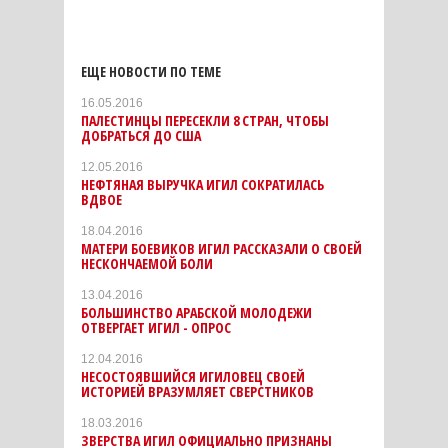
ЕЩЕ НОВОСТИ ПО ТЕМЕ
16.05.2016
ПАЛЕСТИНЦЫ ПЕРЕСЕКЛИ 8 СТРАН, ЧТОБЫ
ДОБРАТЬСЯ ДО США
12.05.2016
НЕФТЯНАЯ ВЫРУЧКА ИГИЛ СОКРАТИЛАСЬ
ВДВОЕ
18.04.2016
МАТЕРИ БОЕВИКОВ ИГИЛ РАССКАЗАЛИ О СВОЕЙ
НЕСКОНЧАЕМОЙ БОЛИ
13.04.2016
БОЛЬШИНСТВО АРАБСКОЙ МОЛОДЕЖИ
ОТВЕРГАЕТ ИГИЛ - ОПРОС
12.04.2016
НЕСОСТОЯВШИЙСЯ ИГИЛОВЕЦ СВОЕЙ
ИСТОРИЕЙ ВРАЗУМЛЯЕТ СВЕРСТНИКОВ
18.03.2016
ЗВЕРСТВА ИГИЛ ОФИЦИАЛЬНО ПРИЗНАНЫ