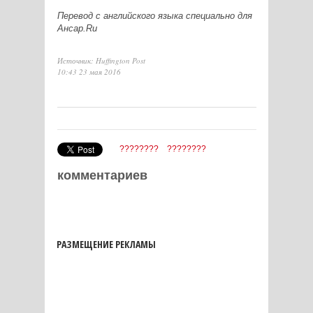
Перевод с английского языка специально для
Ансар.
Ru
Источник: Huffington Post
10:43 23 мая 2016
????????
????????
комментариев
РАЗМЕЩЕНИЕ РЕКЛАМЫ