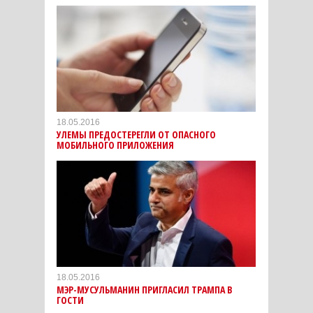
18.05.2016
УЛЕМЫ ПРЕДОСТЕРЕГЛИ ОТ ОПАСНОГО
МОБИЛЬНОГО ПРИЛОЖЕНИЯ
18.05.2016
МЭР-МУСУЛЬМАНИН ПРИГЛАСИЛ ТРАМПА В
ГОСТИ