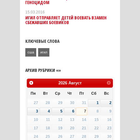
ГЕНОЦИДОМ
15.03.2016
ИГИЛ ОТПРАВЛЯЕТ ДЕТЕЙ ВОЕВАТЬ ВЗАМЕН
СБЕЖАВШИХ БОЕВИКОВ
КЛЮЧЕВЫЕ СЛОВА
сша
игил
АРХИВ РУБРИКИ «»
2026
Август
Пн
Вт
Ср
Чт
Пт
Сб
Вс
27
28
29
30
31
1
2
3
4
5
6
7
8
9
10
11
12
13
14
15
16
17
18
19
20
21
22
23
24
25
26
27
28
29
30