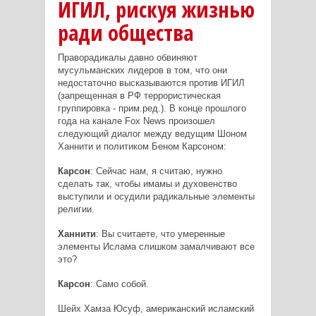
ИГИЛ, рискуя жизнью
ради общества
Праворадикалы давно обвиняют
мусульманских лидеров в том, что они
недостаточно высказываются против ИГИЛ
(запрещенная в РФ террористическая
группировка - прим.ред.). В конце прошлого
года на канале Fox News произошел
следующий диалог между ведущим Шоном
Ханнити и политиком Беном Карсоном:
Карсон
: Сейчас нам, я считаю, нужно
сделать так, чтобы имамы и духовенство
выступили и осудили радикальные элементы
религии.
Ханнити
: Вы считаете, что умеренные
элементы Ислама слишком замалчивают все
это?
Карсон
: Само собой.
Шейх Хамза Юсуф, американский исламский