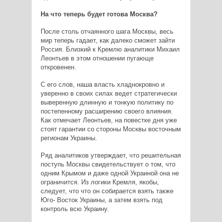
На что теперь будет готова Москва?
После столь отчаянного шага Москвы, весь
мир теперь гадает, как далеко сможет зайти
Россия. Близкий к Кремлю аналитики Михаил
Леонтьев в этом отношении пугающе
откровенен.
С его слов, наша власть хладнокровно и
уверенно в своих силах ведет стратегически
выверенную длинную и тонкую политику по
постепенному расширению своего влияния.
Как отмечает Леонтьев, на повестке дня уже
стоят гарантии со стороны Москвы восточным
регионам Украины.
Ряд аналитиков утверждает, что решительная
поступь Москвы свидетельствует о том, что
одним Крымом и даже одной Украиной она не
ограничится. Из логики Кремля, якобы,
следует, что что он собирается взять также
Юго- Восток Украины, а затем взять под
контроль всю Украину.