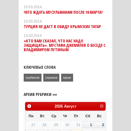
15.03.2014
ЧЕГО ЖДАТЬ МУСУЛЬМАНАМ ПОСЛЕ 16 МАРТА?
13.03.2014
ТУРЦИЯ НЕ ДАСТ В ОБИДУ КРЫМСКИХ ТАТАР
13.03.2014
«КТО ВАМ СКАЗАЛ, ЧТО НАС НАДО
ЗАЩИЩАТЬ». МУСТАФА ДЖЕМИЛЕВ О БЕСЕДЕ С
ВЛАДИМИРОМ ПУТИНЫМ
КЛЮЧЕВЫЕ СЛОВА
курбанов
украина
крым
АРХИВ РУБРИКИ «»
2026
Август
Пн
Вт
Ср
Чт
Пт
Сб
Вс
27
28
29
30
31
1
2