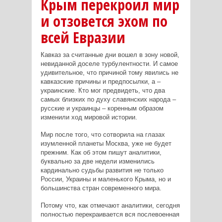
Крым перекроил мир
и отзовется эхом по
всей Евразии
Кавказ за считанные дни вошел в зону новой,
невиданной доселе турбулентности. И самое
удивительное, что причиной тому явились не
кавказские причины и предпосылки, а –
украинские. Кто мог предвидеть, что два
самых близких по духу славянских народа –
русские и украинцы – коренным образом
изменили ход мировой истории.
Мир после того, что сотворила на глазах
изумленной планеты Москва, уже не будет
прежним. Как об этом пишут аналитики,
буквально за две недели изменились
кардинально судьбы развития не только
России, Украины и маленького Крыма, но и
большинства стран современного мира.
Потому что, как отмечают аналитики, сегодня
полностью перекраивается вся послевоенная