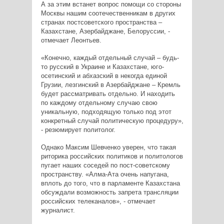
А за этим встанет вопрос помощи со стороны
Москвы нашим соотечественникам в других
странах постсоветского пространства –
Казахстане, Азербайджане, Белоруссии, -
отмечает Леонтьев.
«Конечно, каждый отдельный случай – будь-
то русский в Украине и Казахстане, юго-
осетинский и абхазский в некогда единой
Грузии, лезгинский в Азербайджане – Кремль
будет рассматривать отдельно. И находить
по каждому отдельному случаю свою
уникальную, подходящую только под этот
конкретный случай политическую процедуру»,
- резюмирует политолог.
Однако Максим Шевченко уверен, что такая
риторика российских политиков и политологов
пугает наших соседей по пост-советскому
пространству. «Алма-Ата очень напугана,
вплоть до того, что в парламенте Казахстана
обсуждали возможность запрета трансляции
российских телеканалов», - отмечает
журналист.