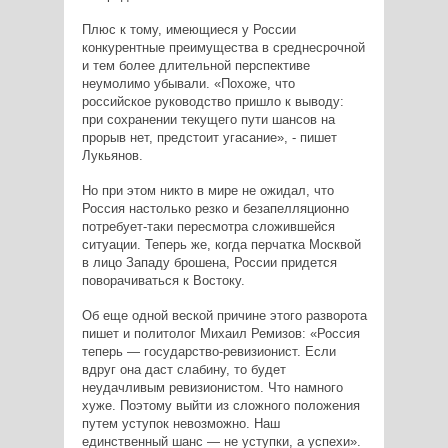
Плюс к тому, имеющиеся у России
конкурентные преимущества в среднесрочной
и тем более длительной перспективе
неумолимо убывали. «Похоже, что
российское руководство пришло к выводу:
при сохранении текущего пути шансов на
прорыв нет, предстоит угасание», - пишет
Лукьянов.
Но при этом никто в мире не ожидал, что
Россия настолько резко и безапелляционно
потребует-таки пересмотра сложившейся
ситуации. Теперь же, когда перчатка Москвой
в лицо Западу брошена, России придется
поворачиваться к Востоку.
Об еще одной веской причине этого разворота
пишет и политолог Михаил Ремизов: «Россия
теперь — государство-ревизионист. Если
вдруг она даст слабину, то будет
неудачливым ревизионистом. Что намного
хуже. Поэтому выйти из сложного положения
путем уступок невозможно. Наш
единственный шанс — не уступки, а успехи».