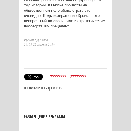
ход истории, и многие процессы на
общественном поле обеих стран, это
очевидно. Ведь возвращение Крыма – это
невероятный по своей силе и стратегическим
последствиям прецедент.
Руслан Курбанов
23:51 22 марта 2014
????????
????????
комментариев
РАЗМЕЩЕНИЕ РЕКЛАМЫ