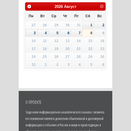
2026
Август
Пн
Вт
Ср
Чт
Пт
Сб
Вс
27
28
29
30
31
1
2
3
4
5
6
7
8
9
10
11
12
13
14
15
16
17
18
19
20
21
22
23
24
25
26
27
28
29
30
31
1
2
3
4
5
6
О ПРОЕКТЕ
Задачами информационно-аналитического канала с момента
его появления является донесение объективной и достоверной
информации о событиях в России и мире и происходящих в