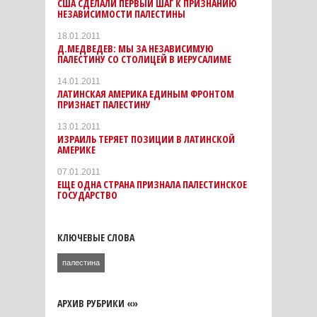
США СДЕЛАЛИ ПЕРВЫЙ ШАГ К ПРИЗНАНИЮ
НЕЗАВИСИМОСТИ ПАЛЕСТИНЫ
18.01.2011
Д.МЕДВЕДЕВ: МЫ ЗА НЕЗАВИСИМУЮ
ПАЛЕСТИНУ СО СТОЛИЦЕЙ В ИЕРУСАЛИМЕ
14.01.2011
ЛАТИНСКАЯ АМЕРИКА ЕДИНЫМ ФРОНТОМ
ПРИЗНАЕТ ПАЛЕСТИНУ
13.01.2011
ИЗРАИЛЬ ТЕРЯЕТ ПОЗИЦИИ В ЛАТИНСКОЙ
АМЕРИКЕ
07.01.2011
ЕЩЕ ОДНА СТРАНА ПРИЗНАЛА ПАЛЕСТИНСКОЕ
ГОСУДАРСТВО
КЛЮЧЕВЫЕ СЛОВА
палестина
АРХИВ РУБРИКИ «»