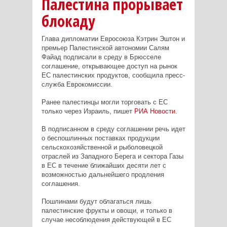
Палестина прорывает
блокаду
Глава дипломатии Евросоюза Кэтрин Эштон и
премьер Палестинской автономии Салям
Файад подписали в среду в Брюсселе
соглашение, открывающее доступ на рынок
ЕС палестинских продуктов, сообщила пресс-
служба Еврокомиссии.
Ранее палестинцы могли торговать с ЕС
только через Израиль, пишет
РИА Новости
.
В подписанном в среду соглашении речь идет
о беспошлинных поставках продукции
сельскохозяйственной и рыболовецкой
отраслей из Западного Берега и сектора Газы
в ЕС в течение ближайших десяти лет с
возможностью дальнейшего продления
соглашения.
Пошлинами будут облагаться лишь
палестинские фрукты и овощи, и только в
случае несоблюдения действующей в ЕС