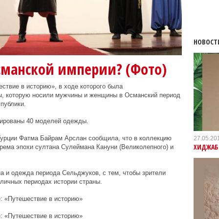
НОВОСТ
сманской империи? (Фото)
ствие в историю», в ходе которого была
, которую носили мужчины и женщины в Османский период
публики.
ированы 40 моделей одежды.
Турции Фатма Байрам Арслан сообщила, что в коллекцию
27.05.20
ХИДЖАБ 
ема эпохи султана Сулеймана Кануни (Великолепного) и
а и одежда периода Сельджуков, с тем, чтобы зрители
личных периодах истории страны.