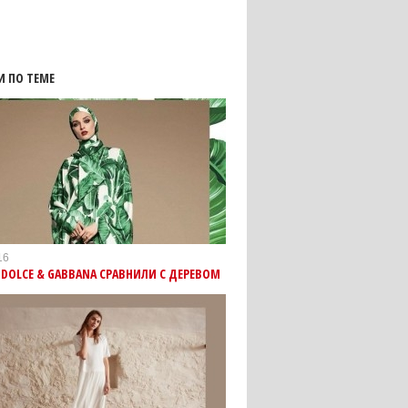
И ПО ТЕМЕ
16
DOLCE & GABBANA СРАВНИЛИ С ДЕРЕВОМ