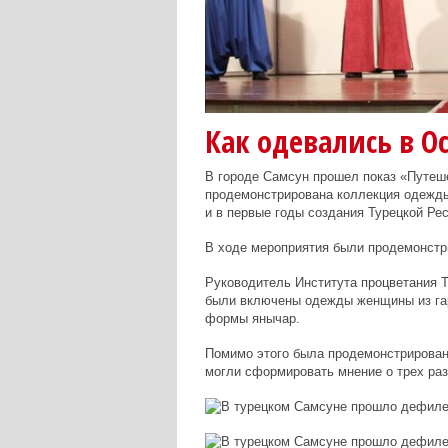
Как одевались в О
В городе Самсун прошел показ «Путеше
продемонстрирована коллекция одежды
и в первые годы создания Турецкой Рес
В ходе мероприятия были продемонстр
Руководитель Института процветания 
были включены одежды женщины из гар
формы янычар.
Помимо этого была продемонстрирован
могли сформировать мнение о трех раз