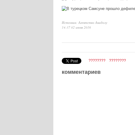
Источник: Агентство Анадолу
14:37 02 июня 2016
????????
????????
комментариев