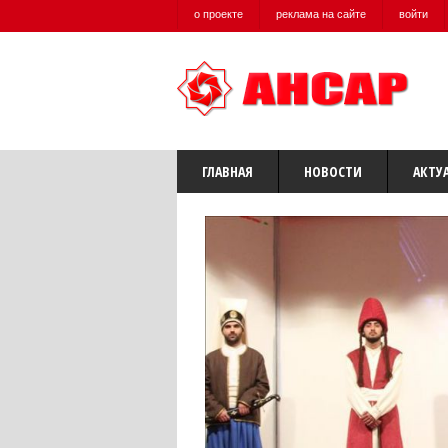
о проекте
реклама на сайте
войти
ГЛАВНАЯ
НОВОСТИ
АКТУ