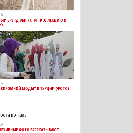
16
НЫЙ БРЕНД ВЫПУСТИТ КОЛЛЕКЦИЮ К
НУ
16
Я СКРОМНОЙ МОДЫ" В ТУРЦИИ (ФОТО)
ОСТИ ПО ТЕМЕ
16
 АРХИВНЫЕ ФОТО РАССКАЗЫВАЮТ