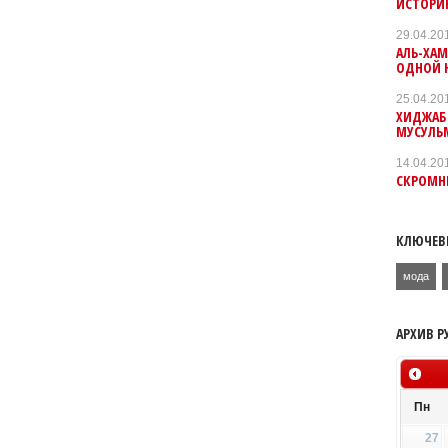
ИСТОРИ
29.04.20
АЛЬ-ХАМ
ОДНОЙ 
25.04.20
ХИДЖАБ
МУСУЛЬ
14.04.20
СКРОМН
КЛЮЧЕВ
мода
АРХИВ Р
Пн
27