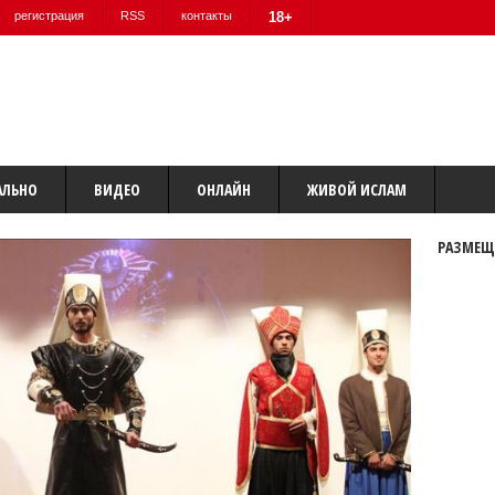
регистрация
RSS
контакты
18+
АЛЬНО
ВИДЕО
ОНЛАЙН
ЖИВОЙ ИСЛАМ
РАЗМЕЩ