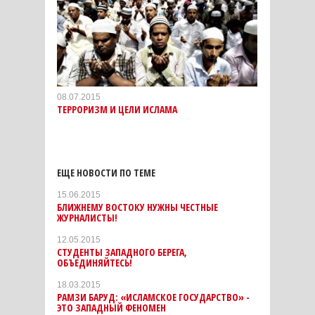
08.07.2015
ТЕРРОРИЗМ И ЦЕЛИ ИСЛАМА
ЕЩЕ НОВОСТИ ПО ТЕМЕ
15.06.2015
БЛИЖНЕМУ ВОСТОКУ НУЖНЫ ЧЕСТНЫЕ
ЖУРНАЛИСТЫ!
12.05.2015
СТУДЕНТЫ ЗАПАДНОГО БЕРЕГА,
ОБЪЕДИНЯЙТЕСЬ!
18.03.2015
РАМЗИ БАРУД: «ИСЛАМСКОЕ ГОСУДАРСТВО» -
ЭТО ЗАПАДНЫЙ ФЕНОМЕН