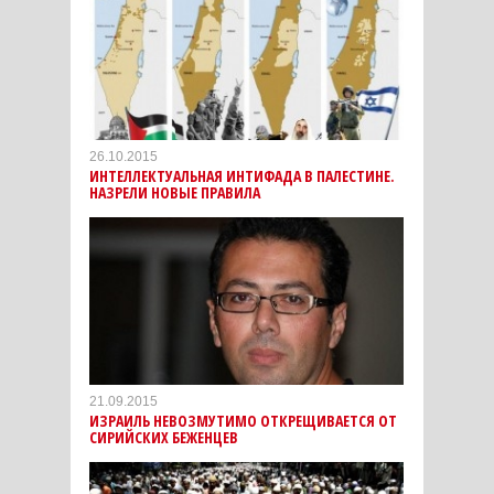
26.10.2015
ИНТЕЛЛЕКТУАЛЬНАЯ ИНТИФАДА В ПАЛЕСТИНЕ.
НАЗРЕЛИ НОВЫЕ ПРАВИЛА
21.09.2015
ИЗРАИЛЬ НЕВОЗМУТИМО ОТКРЕЩИВАЕТСЯ ОТ
СИРИЙСКИХ БЕЖЕНЦЕВ