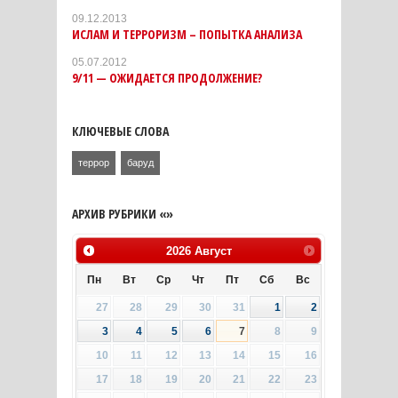
09.12.2013
ИСЛАМ И ТЕРРОРИЗМ – ПОПЫТКА АНАЛИЗА
05.07.2012
9/11 — ОЖИДАЕТСЯ ПРОДОЛЖЕНИЕ?
КЛЮЧЕВЫЕ СЛОВА
террор
баруд
АРХИВ РУБРИКИ «»
2026
Август
Пн
Вт
Ср
Чт
Пт
Сб
Вс
27
28
29
30
31
1
2
3
4
5
6
7
8
9
10
11
12
13
14
15
16
17
18
19
20
21
22
23