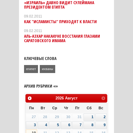
«ИЗРАИЛЬ» ДАВНО ВИДИТ СУЛЕЙМАНА
ПРЕЗИДЕНТОМ ЕГИПТА
09.02.2011
КАК "ИСЛАМИСТЫ" ПРИХОДЯТ К ВЛАСТИ
09.02.2011
АЛЬ-АЗХАР НАКАНУНЕ ВОССТАНИЯ ГЛАЗАМИ
САРАТОВСКОГО ИМАМА
КЛЮЧЕВЫЕ СЛОВА
египет
ихваны
АРХИВ РУБРИКИ «»
2026
Август
Пн
Вт
Ср
Чт
Пт
Сб
Вс
27
28
29
30
31
1
2
3
4
5
6
7
8
9