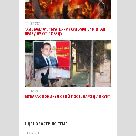
11.02.2011
"ХИЗБАЛЛА", "БРАТЬЯ-МУСУЛЬМАНЕ" И ИРАН
ПРАЗДНУЮТ ПОБЕДУ
11.02.2011
МУБАРАК ПОКИНУЛ СВОЙ ПОСТ. НАРОД ЛИКУЕТ
ЕЩЕ НОВОСТИ ПО ТЕМЕ
11.02.2011