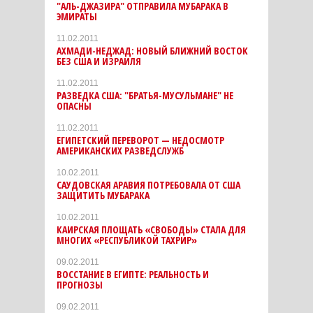
"АЛЬ-ДЖАЗИРА" ОТПРАВИЛА МУБАРАКА В
ЭМИРАТЫ
11.02.2011
АХМАДИ-НЕДЖАД: НОВЫЙ БЛИЖНИЙ ВОСТОК
БЕЗ США И ИЗРАИЛЯ
11.02.2011
РАЗВЕДКА США: "БРАТЬЯ-МУСУЛЬМАНЕ" НЕ
ОПАСНЫ
11.02.2011
ЕГИПЕТСКИЙ ПЕРЕВОРОТ — НЕДОСМОТР
АМЕРИКАНСКИХ РАЗВЕДСЛУЖБ
10.02.2011
САУДОВСКАЯ АРАВИЯ ПОТРЕБОВАЛА ОТ США
ЗАЩИТИТЬ МУБАРАКА
10.02.2011
КАИРСКАЯ ПЛОЩАТЬ «СВОБОДЫ» СТАЛА ДЛЯ
МНОГИХ «РЕСПУБЛИКОЙ ТАХРИР»
09.02.2011
ВОССТАНИЕ В ЕГИПТЕ: РЕАЛЬНОСТЬ И
ПРОГНОЗЫ
09.02.2011