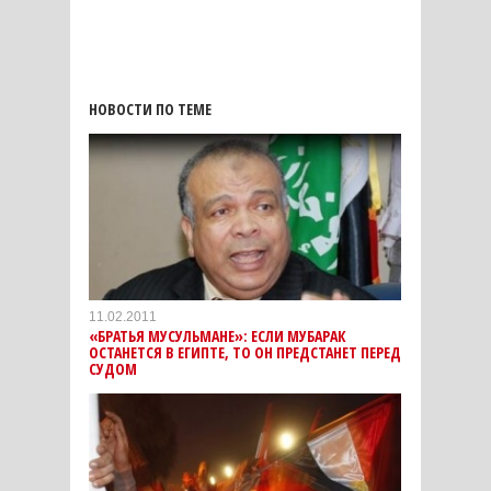
НОВОСТИ ПО ТЕМЕ
11.02.2011
«БРАТЬЯ МУСУЛЬМАНЕ»: ЕСЛИ МУБАРАК
ОСТАНЕТСЯ В ЕГИПТЕ, ТО ОН ПРЕДСТАНЕТ ПЕРЕД
СУДОМ