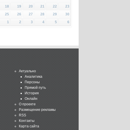
18
19
20
21
22
23
25
26
27
28
29
30
1
2
3
4
5
6
Актуально
Аналитика
Персоны
Прямой путь
История
Онлайн
О проекте
Размещение рекламы
RSS
Контакты
Карта сайта