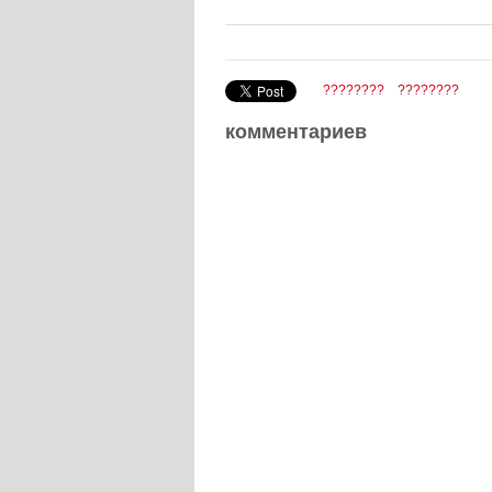
????????
????????
комментариев