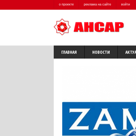
о проекте
реклама на сайте
войти
ГЛАВНАЯ
НОВОСТИ
АКТУ