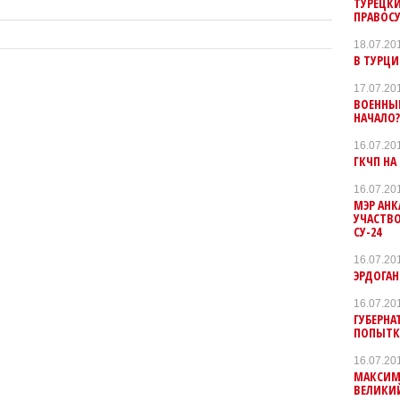
ТУРЕЦКИ
ПРАВОСУ
18.07.20
В ТУРЦИ
17.07.20
ВОЕННЫЙ
НАЧАЛО
16.07.20
ГКЧП НА
16.07.20
МЭР АНК
УЧАСТВ
СУ-24
16.07.20
ЭРДОГАН
16.07.20
ГУБЕРНА
ПОПЫТКИ
16.07.20
МАКСИМ 
ВЕЛИКИЙ