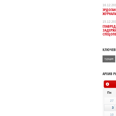
16.12.20
ЭРДОГАН
ЖУРНАЛ
15.12.20
ГЛАВРЕД
ЗАДЕРЖ
СПЕЦОП
КЛЮЧЕВ
турция
АРХИВ Р
Пн
27
3
10