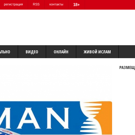
регистрация
RSS
контакты
18+
АЛЬНО
ВИДЕО
ОНЛАЙН
ЖИВОЙ ИСЛАМ
РАЗМЕЩ