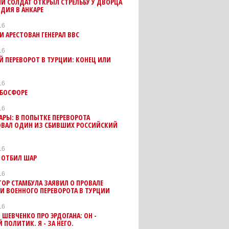
Й СОЛДАТ ОТКРЫЛ СТРЕЛЬБУ У ДВОРЦА
ДИЯ В АНКАРЕ
16
И АРЕСТОВАН ГЕНЕРАЛ ВВС
16
 ПЕРЕВОРОТ В ТУРЦИИ: КОНЕЦ ИЛИ
?
16
 БОСФОРЕ
16
АРЫ: В ПОПЫТКЕ ПЕРЕВОРОТА
ОВАЛ ОДИН ИЗ СБИВШИХ РОССИЙСКИЙ
16
 ОТБИЛ ШАР
16
ТОР СТАМБУЛА ЗАЯВИЛ О ПРОВАЛЕ
 ВОЕННОГО ПЕРЕВОРОТА В ТУРЦИИ
16
ШЕВЧЕНКО ПРО ЭРДОГАНА: ОН -
 ПОЛИТИК. Я - ЗА НЕГО.