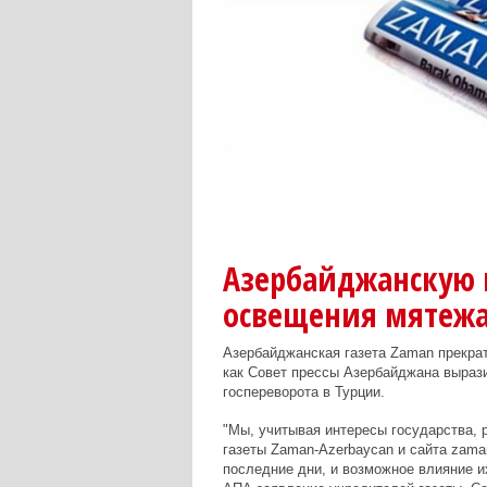
Азербайджанскую г
освещения мятежа
Азербайджанская газета Zaman прекрат
как Совет прессы Азербайджана вырази
госпереворота в Турции.
"Мы, учитывая интересы государства, 
газеты
Zaman-Azerbaycan
и сайта zama
последние дни, и возможное влияние и