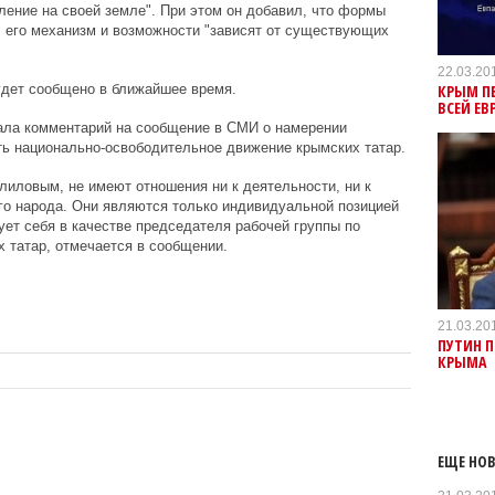
ление на своей земле". При этом он добавил, что формы
 его механизм и возможности "зависят от существующих
22.03.20
КРЫМ ПЕ
удет сообщено в ближайшее время.
ВСЕЙ ЕВ
ала комментарий на сообщение в СМИ о намерении
ть национально-освободительное движение крымских татар.
иловым, не имеют отношения ни к деятельности, ни к
о народа. Они являются только индивидуальной позицией
ет себя в качестве председателя рабочей группы по
 татар, отмечается в сообщении.
21.03.20
ПУТИН 
КРЫМА
ЕЩЕ НОВ