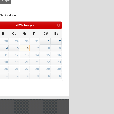
татары
УБРИКИ «»
2026
Август
Вт
Ср
Чт
Пт
Сб
Вс
28
29
30
31
1
2
4
5
6
7
8
9
11
12
13
14
15
16
18
19
20
21
22
23
25
26
27
28
29
30
1
2
3
4
5
6