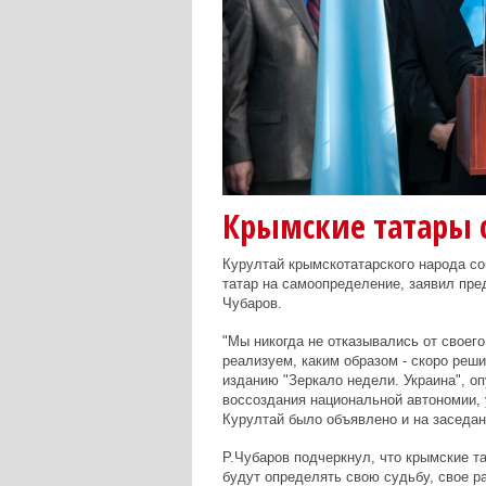
Крымские татары 
Курултай крымскотатарского народа со
татар на самоопределение, заявил пр
Чубаров.
"Мы никогда не отказывались от своег
реализуем, каким образом - скоро реши
изданию "Зеркало недели. Украина", оп
воссоздания национальной автономии, 
Курултай было объявлено и на заседа
Р.Чубаров подчеркнул, что крымские т
будут определять свою судьбу, свое ра