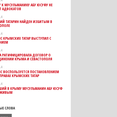
14
 К МУСУЛЬМАНИНУ АБУ ЮСУФУ НЕ
Т АДВОКАТОВ
14
ИЙ ТАТАРИН НАЙДЕН ИЗБИТЫМ В
ОПОЛЕ
14
С КРЫМСКИХ ТАТАР ВЫСТУПИЛ С
НИЕМ
14
А РАТИФИЦИРОВАЛА ДОГОВОР О
ДИНЕНИИ КРЫМА И СЕВАСТОПОЛЯ
14
С ВОСПОЛЬЗУЕТСЯ ПОСТАНОВЛЕНИЕМ
ПРАВАХ КРЫМСКИХ ТАТАР
14
ШИЙ В КРЫМУ МУСУЛЬМАНИН АБУ ЮСУФ
 ЖИВЫМ
ЫЕ СЛОВА