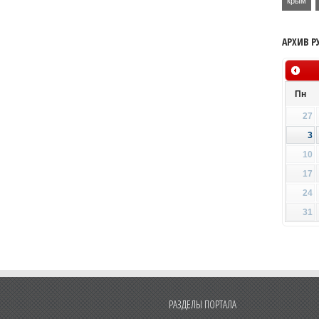
крым
АРХИВ Р
Пн
27
3
10
17
24
31
РАЗДЕЛЫ ПОРТАЛА