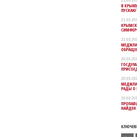
21.03.20
В КРЫМУ
ПУСКАЮ
21.03.20
КРЫМСК
СИМФЕР
21.03.20
МЕДЖЛИ
ОБРАЩЕ
20.03.20
ГОСДУМ
ПРИСОЕ
20.03.20
МЕДЖЛИ
РАДЫ О 
20.03.20
ПРОПАВ
НАЙДЕН
КЛЮЧЕВ