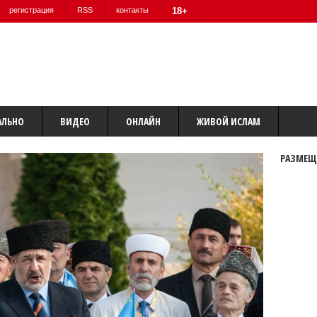
регистрация
RSS
контакты
18+
АЛЬНО
ВИДЕО
ОНЛАЙН
ЖИВОЙ ИСЛАМ
РАЗМЕЩ