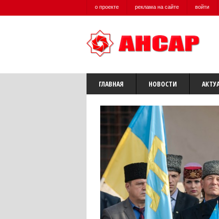
о проекте
реклама на сайте
войти
ГЛАВНАЯ
НОВОСТИ
АКТУ