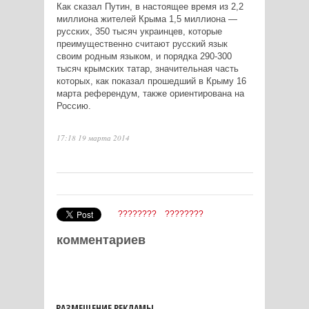
Как сказал Путин, в настоящее время из 2,2
миллиона жителей Крыма 1,5 миллиона —
русских, 350 тысяч украинцев, которые
преимущественно считают русский язык
своим родным языком, и порядка 290-300
тысяч крымских татар, значительная часть
которых, как показал прошедший в Крыму 16
марта референдум, также ориентирована на
Россию.
17:18 19 марта 2014
????????
????????
комментариев
РАЗМЕЩЕНИЕ РЕКЛАМЫ