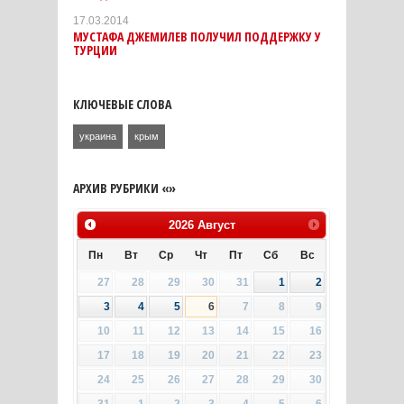
17.03.2014
МУСТАФА ДЖЕМИЛЕВ ПОЛУЧИЛ ПОДДЕРЖКУ У
ТУРЦИИ
КЛЮЧЕВЫЕ СЛОВА
украина
крым
АРХИВ РУБРИКИ «»
2026
Август
Пн
Вт
Ср
Чт
Пт
Сб
Вс
27
28
29
30
31
1
2
3
4
5
6
7
8
9
10
11
12
13
14
15
16
17
18
19
20
21
22
23
24
25
26
27
28
29
30