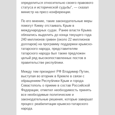
определиться относительно своего правового
статуса и исторической судьбы", — сказал
министр на пресс-конференции.
По его мнению, такие законодательные меры
помогут Киеву отстаивать Крым в
международных судах. Ранее власти Крыма
обязались выделить до конца текущего года
240 миллионов гривен (около 22 миллионов
долларов) на программу поддержки крымско-
татарского народа, представителям
татарского народа был также предложен
целый ряд высокопоставленных постов в
правительстве республики.
Между тем президент РФ Владимир Путин,
выступая во вторник в Кремле в связи с
обращением Республики Крым и города
Севастополь о приеме в состав Российской
Федерации, отметил необходимость принять
все необходимые политические и
законодательные решения, которые завершат
процесс реабилитации крымско-татарского
народа.