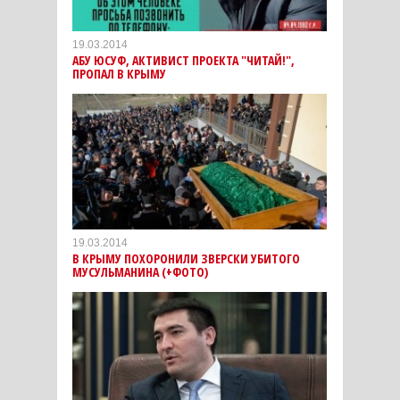
19.03.2014
АБУ ЮСУФ, АКТИВИСТ ПРОЕКТА "ЧИТАЙ!",
ПРОПАЛ В КРЫМУ
19.03.2014
В КРЫМУ ПОХОРОНИЛИ ЗВЕРСКИ УБИТОГО
МУСУЛЬМАНИНА (+ФОТО)