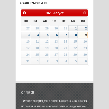
АРХИВ РУБРИКИ «»
2026
Август
Пн
Вт
Ср
Чт
Пт
Сб
Вс
27
28
29
30
31
1
2
3
4
5
6
7
8
9
10
11
12
13
14
15
16
17
18
19
20
21
22
23
24
25
26
27
28
29
30
31
1
2
3
4
5
6
О ПРОЕКТЕ
Задачами информационно-аналитического канала с момента
его появления является донесение объективной и достоверной