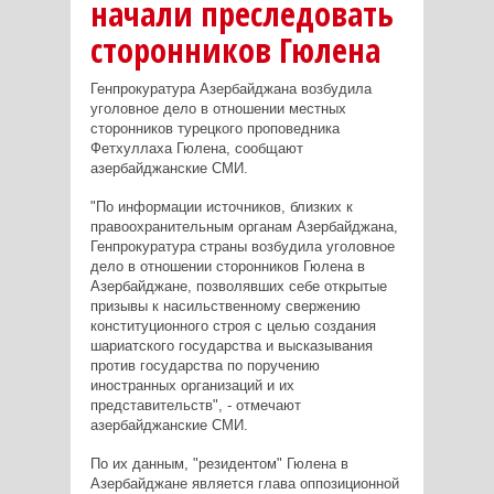
начали преследовать
сторонников Гюлена
Генпрокуратура Азербайджана возбудила
уголовное дело в отношении местных
сторонников турецкого проповедника
Фетхуллаха Гюлена, сообщают
азербайджанские СМИ.
"По информации источников, близких к
правоохранительным органам Азербайджана,
Генпрокуратура страны возбудила уголовное
дело в отношении сторонников Гюлена в
Азербайджане, позволявших себе открытые
призывы к насильственному свержению
конституционного строя с целью создания
шариатского государства и высказывания
против государства по поручению
иностранных организаций и их
представительств", - отмечают
азербайджанские СМИ.
По их данным, "резидентом" Гюлена в
Азербайджане является глава оппозиционной