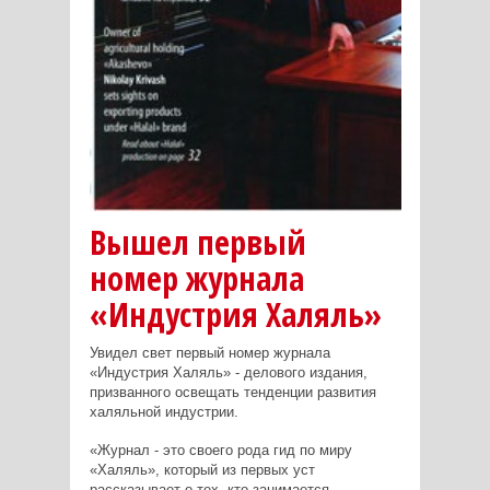
Вышел первый
номер журнала
«Индустрия Халяль»
Увидел свет первый номер журнала
«Индустрия Халяль» - делового издания,
призванного освещать тенденции развития
халяльной индустрии.
«Журнал - это своего рода гид по миру
«Халяль», который из первых уст
рассказывает о тех, кто занимается