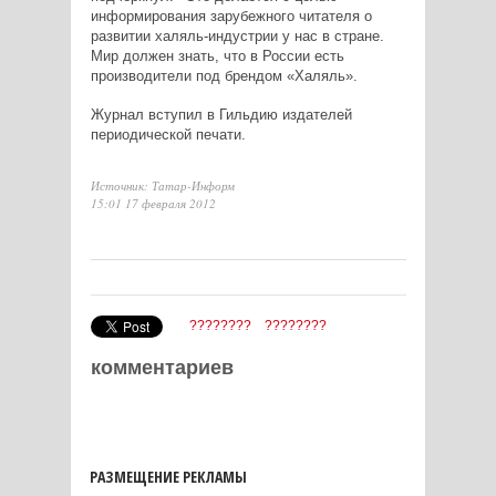
информирования зарубежного читателя о
развитии халяль-индустрии у нас в стране.
Мир должен знать, что в России есть
производители под брендом «Халяль».
Журнал вступил в Гильдию издателей
периодической печати.
Источник: Татар-Информ
15:01 17 февраля 2012
????????
????????
комментариев
РАЗМЕЩЕНИЕ РЕКЛАМЫ