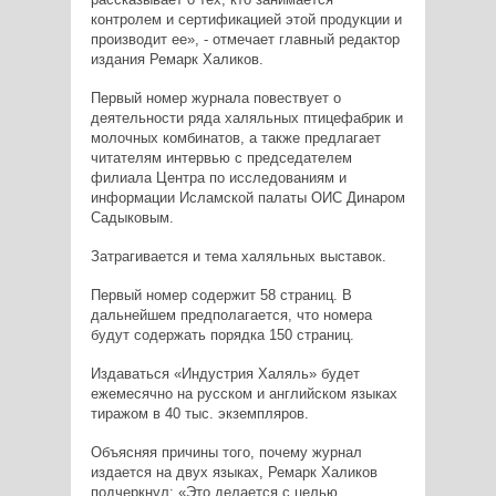
контролем и сертификацией этой продукции и
производит ее», - отмечает главный редактор
издания Ремарк Халиков.
Первый номер журнала повествует о
деятельности ряда халяльных птицефабрик и
молочных комбинатов, а также предлагает
читателям интервью с председателем
филиала Центра по исследованиям и
информации Исламской палаты ОИС Динаром
Садыковым.
Затрагивается и тема халяльных выставок.
Первый номер содержит 58 страниц. В
дальнейшем предполагается, что номера
будут содержать порядка 150 страниц.
Издаваться «Индустрия Халяль» будет
ежемесячно на русском и английском языках
тиражом в 40 тыс. экземпляров.
Объясняя причины того, почему журнал
издается на двух языках, Ремарк Халиков
подчеркнул: «Это делается с целью