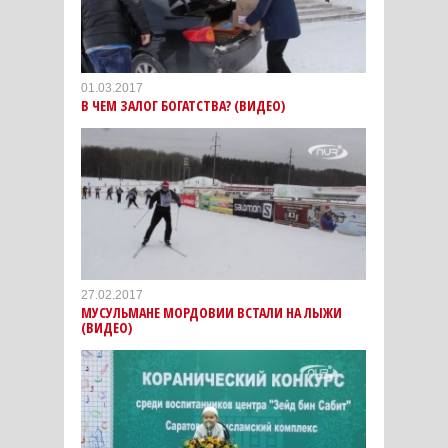
01.03.2017
В ЧЕМ ЗАЛОГ БОГАТСТВА? (ВИДЕО)
27.02.2017
МУСУЛЬМАНЕ МОРДОВИИ ВСТАЛИ НА ЛЫЖИ
(ВИДЕО)