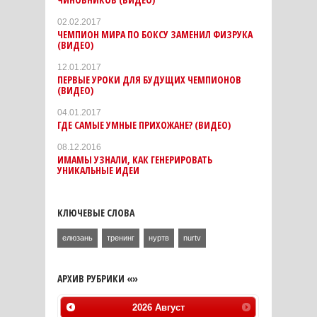
02.02.2017
ЧЕМПИОН МИРА ПО БОКСУ ЗАМЕНИЛ ФИЗРУКА
(ВИДЕО)
12.01.2017
ПЕРВЫЕ УРОКИ ДЛЯ БУДУЩИХ ЧЕМПИОНОВ
(ВИДЕО)
04.01.2017
ГДЕ САМЫЕ УМНЫЕ ПРИХОЖАНЕ? (ВИДЕО)
08.12.2016
ИМАМЫ УЗНАЛИ, КАК ГЕНЕРИРОВАТЬ
УНИКАЛЬНЫЕ ИДЕИ
КЛЮЧЕВЫЕ СЛОВА
елюзань
тренинг
нуртв
nurtv
АРХИВ РУБРИКИ «»
2026
Август