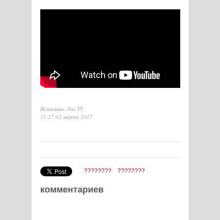
Источник: Nur TV
21:27 02 марта 2017
????????
????????
комментариев