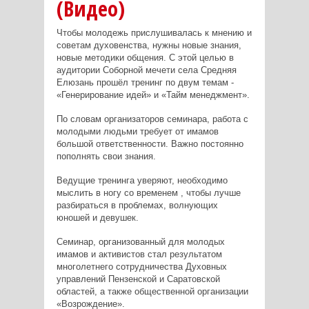
(Видео)
Чтобы молодежь прислушивалась к мнению и
советам духовенства, нужны новые знания,
новые методики общения. С этой целью в
аудитории Соборной мечети села Средняя
Елюзань прошёл тренинг по двум темам -
«Генерирование идей» и «Тайм менеджмент».
По словам организаторов семинара, работа с
молодыми людьми требует от имамов
большой ответственности. Важно постоянно
пополнять свои знания.
Ведущие тренинга уверяют, необходимо
мыслить в ногу со временем , чтобы лучше
разбираться в проблемах, волнующих
юношей и девушек.
Семинар, организованный для молодых
имамов и активистов стал результатом
многолетнего сотрудничества Духовных
управлений Пензенской и Саратовской
областей, а также общественной организации
«Возрождение».