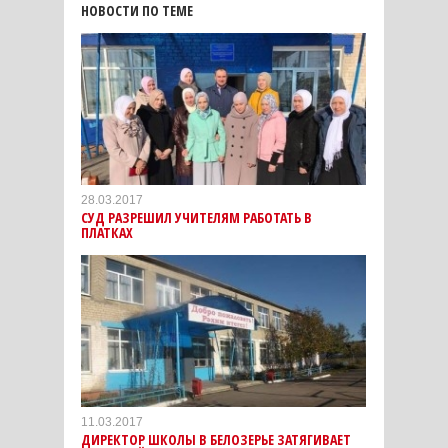
НОВОСТИ ПО ТЕМЕ
28.03.2017
СУД РАЗРЕШИЛ УЧИТЕЛЯМ РАБОТАТЬ В
ПЛАТКАХ
11.03.2017
ДИРЕКТОР ШКОЛЫ В БЕЛОЗЕРЬЕ ЗАТЯГИВАЕТ