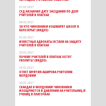
07.02.2017
СУД НАЗНАЧИЛ ДАТУ ЗАСЕДАНИЯ ПО ДЕЛУ
УЧИТЕЛЕЙ В ПЛАТКАХ
06.02.2017
ЗА ЧТО ЧИНОВНИКИ КОШМАРЯТ ШКОЛУ В
БЕЛОЗЕРЬЕ? (ВИДЕО)
01.02.2017
ИЗВЕСТНЫЕ АДВОКАТЫ ВСТАЛИ НА ЗАЩИТУ
УЧИТЕЛЕЙ В ПЛАТКАХ
20.01.2017
ПОЧЕМУ УЧИТЕЛЕЙ В ПЛАТКАХ ХОТЯТ
УВОЛИТЬ? (ВИДЕО)
16.01.2017
ОТВЕТ МУФТИЯ АШИРОВА УЧИТЕЛЯМ
МОРДОВИИ
10.01.2017
СКАНДАЛ В МОРДОВИИ! ЧИНОВНИКИ
ИЗОЩРЯЮТСЯ В ДАВЛЕНИИ НА УЧИТЕЛЬНИЦ И
УЧЕНИЦ В ПЛАТОЧКАХ