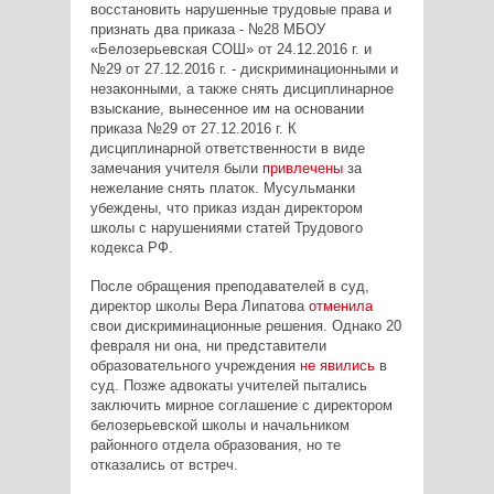
восстановить нарушенные трудовые права и
признать два приказа - №28 МБОУ
«Белозерьевская СОШ» от 24.12.2016 г. и
№29 от 27.12.2016 г. - дискриминационными и
незаконными, а также снять дисциплинарное
взыскание, вынесенное им на основании
приказа №29 от 27.12.2016 г. К
дисциплинарной ответственности в виде
замечания учителя были
привлечены
за
нежелание снять платок. Мусульманки
убеждены, что приказ издан директором
школы с нарушениями статей Трудового
кодекса РФ.
После обращения преподавателей в суд,
директор школы Вера Липатова
отменила
свои дискриминационные решения. Однако 20
февраля ни она, ни представители
образовательного учреждения
не явились
в
суд. Позже адвокаты учителей пытались
заключить мирное соглашение с директором
белозерьевской школы и начальником
районного отдела образования, но те
отказались от встреч.