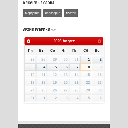
КЛЮЧЕВЫЕ СЛОВА
мордовия
белозерье
платок
АРХИВ РУБРИКИ «»
2026
Август
Пн
Вт
Ср
Чт
Пт
Сб
Вс
27
28
29
30
31
1
2
3
4
5
6
7
8
9
10
11
12
13
14
15
16
17
18
19
20
21
22
23
24
25
26
27
28
29
30
31
1
2
3
4
5
6