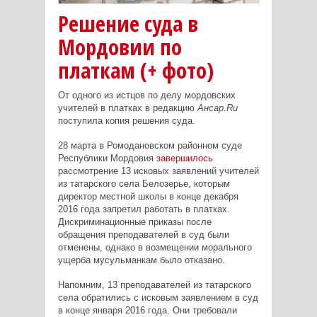
Решение суда в
Мордовии по
платкам (+ фото)
От одного из истцов по делу мордовских
учителей в платках в редакцию
Ансар.Ru
поступила копия решения суда.
28 марта в Ромодановском районном суде
Республики Мордовия
завершилось
рассмотрение 13 исковых заявлений учителей
из татарского села Белозерье, которым
директор местной школы в конце декабря
2016 года запретил работать в платках.
Дискриминационные приказы после
обращения преподавателей в суд были
отменены, однако в возмещении морального
ущерба мусульманкам было отказано.
Напомним, 13 преподавателей из татарского
села обратились с исковым заявлением в суд
в конце января 2016 года. Они требовали