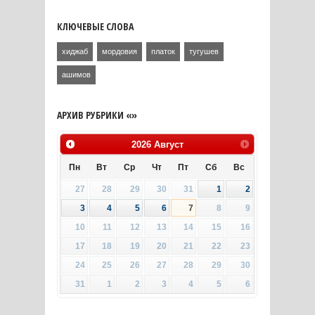
КЛЮЧЕВЫЕ СЛОВА
хиджаб
мордовия
платок
тугушев
ашимов
АРХИВ РУБРИКИ «»
2026
Август
Пн
Вт
Ср
Чт
Пт
Сб
Вс
27
28
29
30
31
1
2
3
4
5
6
7
8
9
10
11
12
13
14
15
16
17
18
19
20
21
22
23
24
25
26
27
28
29
30
31
1
2
3
4
5
6