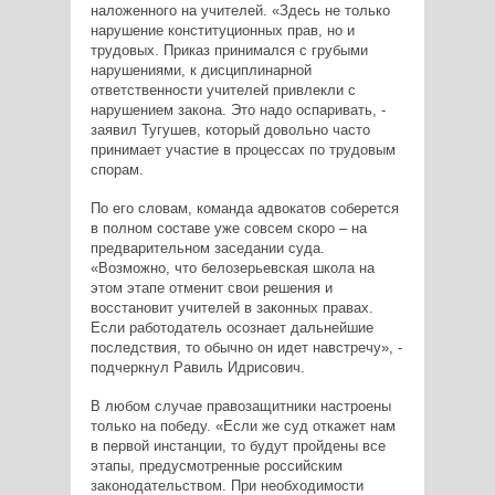
наложенного на учителей. «Здесь не только
нарушение конституционных прав, но и
трудовых. Приказ принимался с грубыми
нарушениями, к дисциплинарной
ответственности учителей привлекли с
нарушением закона. Это надо оспаривать, -
заявил Тугушев, который довольно часто
принимает участие в процессах по трудовым
спорам.
По его словам, команда адвокатов соберется
в полном составе уже совсем скоро – на
предварительном заседании суда.
«Возможно, что белозерьевская школа на
этом этапе отменит свои решения и
восстановит учителей в законных правах.
Если работодатель осознает дальнейшие
последствия, то обычно он идет навстречу», -
подчеркнул Равиль Идрисович.
В любом случае правозащитники настроены
только на победу. «Если же суд откажет нам
в первой инстанции, то будут пройдены все
этапы, предусмотренные российским
законодательством. При необходимости