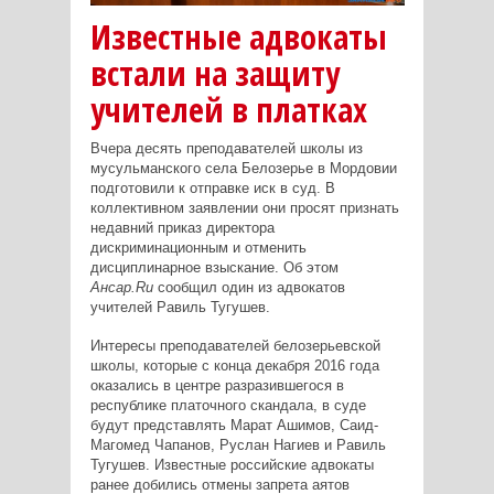
Известные адвокаты
встали на защиту
учителей в платках
Вчера десять преподавателей школы из
мусульманского села Белозерье в Мордовии
подготовили к отправке иск в суд. В
коллективном заявлении они просят признать
недавний приказ директора
дискриминационным и отменить
дисциплинарное взыскание. Об этом
Ансар.Ru
сообщил один из адвокатов
учителей Равиль Тугушев.
Интересы преподавателей белозерьевской
школы, которые с конца декабря 2016 года
оказались в центре разразившегося в
республике платочного скандала, в суде
будут представлять Марат Ашимов, Саид-
Магомед Чапанов, Руслан Нагиев и Равиль
Тугушев. Известные российские адвокаты
ранее добились отмены запрета аятов