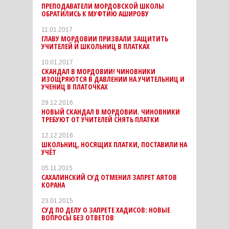
ПРЕПОДАВАТЕЛИ МОРДОВСКОЙ ШКОЛЫ
ОБРАТИЛИСЬ К МУФТИЮ АШИРОВУ
11.01.2017
ГЛАВУ МОРДОВИИ ПРИЗВАЛИ ЗАЩИТИТЬ
УЧИТЕЛЕЙ И ШКОЛЬНИЦ В ПЛАТКАХ
10.01.2017
СКАНДАЛ В МОРДОВИИ! ЧИНОВНИКИ
ИЗОЩРЯЮТСЯ В ДАВЛЕНИИ НА УЧИТЕЛЬНИЦ И
УЧЕНИЦ В ПЛАТОЧКАХ
29.12.2016
НОВЫЙ СКАНДАЛ В МОРДОВИИ. ЧИНОВНИКИ
ТРЕБУЮТ ОТ УЧИТЕЛЕЙ СНЯТЬ ПЛАТКИ
12.12.2016
ШКОЛЬНИЦ, НОСЯЩИХ ПЛАТКИ, ПОСТАВИЛИ НА
УЧЁТ
05.11.2015
САХАЛИНСКИЙ СУД ОТМЕНИЛ ЗАПРЕТ АЯТОВ
КОРАНА
23.01.2015
СУД ПО ДЕЛУ О ЗАПРЕТЕ ХАДИСОВ: НОВЫЕ
ВОПРОСЫ БЕЗ ОТВЕТОВ