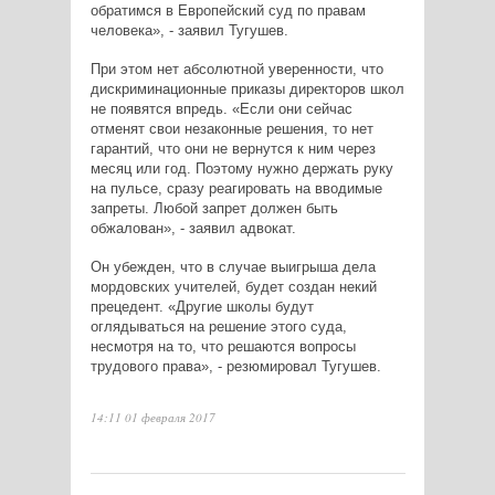
обратимся в Европейский суд по правам
человека», - заявил Тугушев.
При этом нет абсолютной уверенности, что
дискриминационные приказы директоров школ
не появятся впредь. «Если они сейчас
отменят свои незаконные решения, то нет
гарантий, что они не вернутся к ним через
месяц или год. Поэтому нужно держать руку
на пульсе, сразу реагировать на вводимые
запреты. Любой запрет должен быть
обжалован», - заявил адвокат.
Он убежден, что в случае выигрыша дела
мордовских учителей, будет создан некий
прецедент. «Другие школы будут
оглядываться на решение этого суда,
несмотря на то, что решаются вопросы
трудового права», - резюмировал Тугушев.
14:11 01 февраля 2017