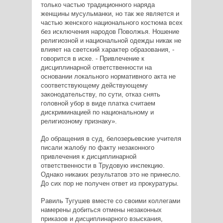
только частью традиционного наряда
женщины мусульманки, но так же является и
частью женского национального костюма всех
без исключения народов Поволжья. Ношение
религиозной и национальной одежды никак не
влияет на светский характер образования, -
говорится в иске. - Привлечение к
дисциплинарной ответственности на
основании локального нормативного акта не
соответствующему действующему
законодательству, по сути, отказ снять
головной убор в виде платка считаем
дискриминацией по национальному и
религиозному признаку».
До обращения в суд, белозерьевские учителя
писали жалобу по факту незаконного
привлечения к дисциплинарной
ответственности в Трудовую инспекцию.
Однако никаких результатов это не принесло.
До сих пор не получен ответ из прокуратуры.
Равиль Тугушев вместе со своими коллегами
намерены добиться отмены незаконных
приказов и дисциплинарного взыскания,