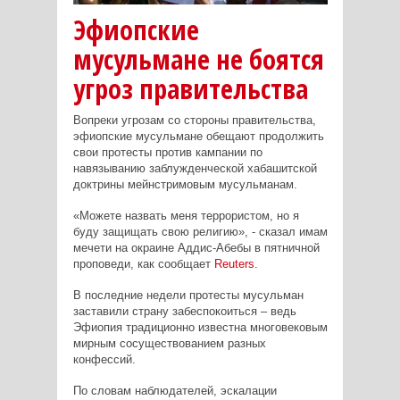
Эфиопские
мусульмане не боятся
угроз правительства
Вопреки угрозам со стороны правительства,
эфиопские мусульмане обещают продолжить
свои протесты против кампании по
навязыванию заблужденческой хабашитской
доктрины мейнстримовым мусульманам.
«Можете назвать меня террористом, но я
буду защищать свою религию», - сказал имам
мечети на окраине Аддис-Абебы в пятничной
проповеди, как сообщает
Reuters
.
В последние недели протесты мусульман
заставили страну забеспокоиться – ведь
Эфиопия традиционно известна многовековым
мирным сосуществованием разных
конфессий.
По словам наблюдателей, эскалации