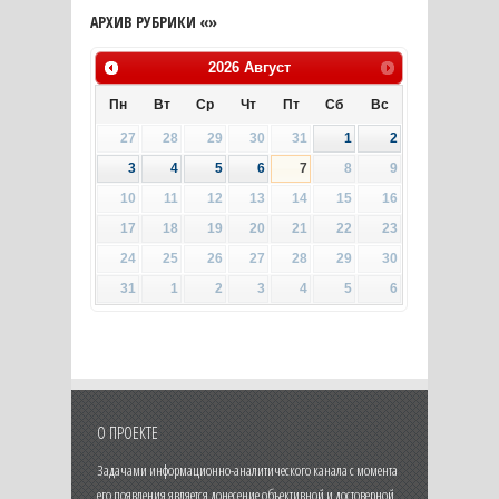
АРХИВ РУБРИКИ «»
2026
Август
Пн
Вт
Ср
Чт
Пт
Сб
Вс
27
28
29
30
31
1
2
3
4
5
6
7
8
9
10
11
12
13
14
15
16
17
18
19
20
21
22
23
24
25
26
27
28
29
30
31
1
2
3
4
5
6
О ПРОЕКТЕ
Задачами информационно-аналитического канала с момента
его появления является донесение объективной и достоверной