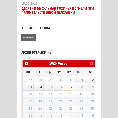
15.05.2013
ДЕСЯТКИ МУСУЛЬМАН РОХИНЬЯ ПОГИБЛИ ПРИ
ПРАВИТЕЛЬСТВЕННОЙ ЭВАКУАЦИИ
КЛЮЧЕВЫЕ СЛОВА
мьянма
АРХИВ РУБРИКИ «»
2026
Август
Пн
Вт
Ср
Чт
Пт
Сб
Вс
27
28
29
30
31
1
2
3
4
5
6
7
8
9
10
11
12
13
14
15
16
17
18
19
20
21
22
23
24
25
26
27
28
29
30
31
1
2
3
4
5
6