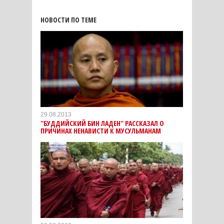
НОВОСТИ ПО ТЕМЕ
29.08.2013
"БУДДИЙСКИЙ БИН ЛАДЕН" РАССКАЗАЛ О
ПРИЧИНАХ НЕНАВИСТИ К МУСУЛЬМАНАМ