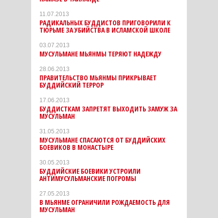
11.07.2013
РАДИКАЛЬНЫХ БУДДИСТОВ ПРИГОВОРИЛИ К
ТЮРЬМЕ ЗА УБИЙСТВА В ИСЛАМСКОЙ ШКОЛЕ
03.07.2013
МУСУЛЬМАНЕ МЬЯНМЫ ТЕРЯЮТ НАДЕЖДУ
28.06.2013
ПРАВИТЕЛЬСТВО МЬЯНМЫ ПРИКРЫВАЕТ
БУДДИЙСКИЙ ТЕРРОР
17.06.2013
БУДДИСТКАМ ЗАПРЕТЯТ ВЫХОДИТЬ ЗАМУЖ ЗА
МУСУЛЬМАН
31.05.2013
МУСУЛЬМАНЕ СПАСАЮТСЯ ОТ БУДДИЙСКИХ
БОЕВИКОВ В МОНАСТЫРЕ
30.05.2013
БУДДИЙСКИЕ БОЕВИКИ УСТРОИЛИ
АНТИМУСУЛЬМАНСКИЕ ПОГРОМЫ
27.05.2013
В МЬЯНМЕ ОГРАНИЧИЛИ РОЖДАЕМОСТЬ ДЛЯ
МУСУЛЬМАН