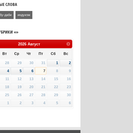
ЫЕ СЛОВА
бу-даби
индуизм
УБРИКИ «»
2026
Август
Вт
Ср
Чт
Пт
Сб
Вс
28
29
30
31
1
2
4
5
6
7
8
9
11
12
13
14
15
16
18
19
20
21
22
23
25
26
27
28
29
30
1
2
3
4
5
6