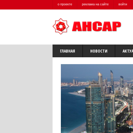
о проекте
реклама на сайте
войти
ГЛАВНАЯ
НОВОСТИ
АКТУ