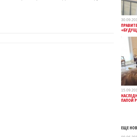
30.09.20
ПРАВИТЕ
«БУДУЩ
15.09.20
НАСЛЕДН
ПАПОЙ 
ЕЩЕ НОВ