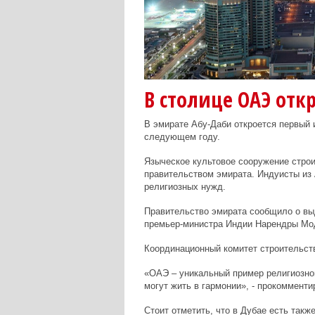
В столице ОАЭ отк
В эмирате Абу-Даби откроется первый 
следующем году.
Языческое культовое сооружение строи
правительством эмирата. Индуисты из 
религиозных нужд.
Правительство эмирата сообщило о вы
премьер-министра Индии Нарендры Мо
Координационный комитет строительств
«ОАЭ – уникальный пример религиозно
могут жить в гармонии», - прокоммент
Стоит отметить, что в Дубае есть также