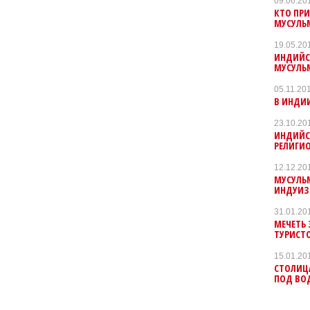
09.06.20
КТО ПР
МУСУЛЬ
19.05.20
ИНДИЙС
МУСУЛЬ
05.11.20
В ИНДИИ
23.10.20
ИНДИЙС
РЕЛИГИ
12.12.20
МУСУЛЬ
ИНДУИ
31.01.20
МЕЧЕТЬ 
ТУРИСТ
15.01.20
СТОЛИЦА
ПОД ВО