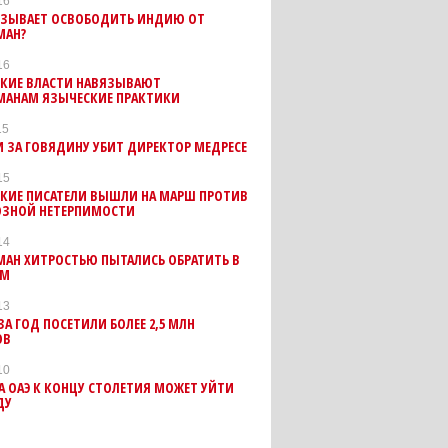
16
ИЗЫВАЕТ ОСВОБОДИТЬ ИНДИЮ ОТ
МАН?
16
КИЕ ВЛАСТИ НАВЯЗЫВАЮТ
МАНАМ ЯЗЫЧЕСКИЕ ПРАКТИКИ
15
 ЗА ГОВЯДИНУ УБИТ ДИРЕКТОР МЕДРЕСЕ
15
КИЕ ПИСАТЕЛИ ВЫШЛИ НА МАРШ ПРОТИВ
ОЗНОЙ НЕТЕРПИМОСТИ
14
МАН ХИТРОСТЬЮ ПЫТАЛИСЬ ОБРАТИТЬ В
ЗМ
13
ЗА ГОД ПОСЕТИЛИ БОЛЕЕ 2,5 МЛН
ОВ
10
 ОАЭ К КОНЦУ СТОЛЕТИЯ МОЖЕТ УЙТИ
ДУ