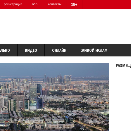
регистрация
RSS
контакты
18+
АЛЬНО
ВИДЕО
ОНЛАЙН
ЖИВОЙ ИСЛАМ
РАЗМЕЩ