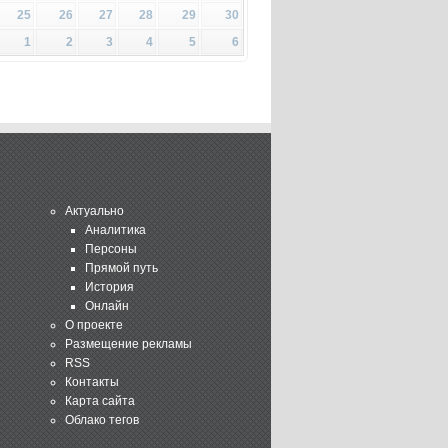
25
26
27
28
29
30
1
2
3
4
5
6
Актуально
Аналитика
Персоны
Прямой путь
История
Онлайн
О проекте
Размещение рекламы
RSS
Контакты
Карта сайта
Облако тегов