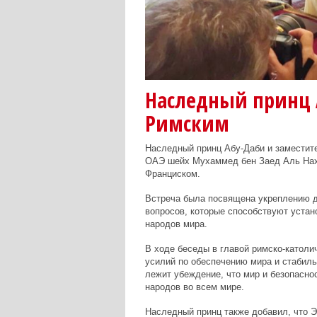
Наследный принц А
Римским
Наследный принц Абу-Даби и замести
ОАЭ
шейх Мухаммед бен Заед Аль На
Франциском.
Встреча была посвящена укреплению 
вопросов, которые способствуют уста
народов мира.
В ходе беседы в главой римско-католи
усилий по обеспечению мира и стабиль
лежит убеждение, что мир и безопасно
народов во всем мире.
Наследный принц также добавил, что 