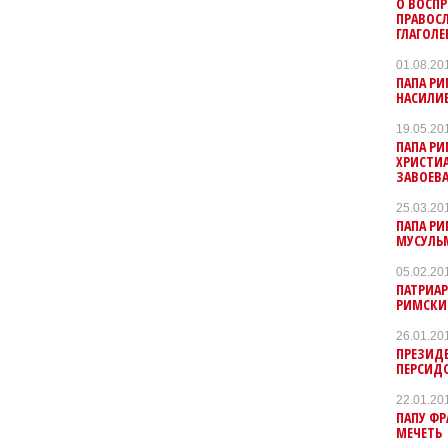
О ВОСП
ПРАВОС
ГЛАГОЛ
01.08.20
ПАПА РИ
НАСИЛИ
19.05.20
ПАПА РИ
ХРИСТИ
ЗАВОЕВА
25.03.20
ПАПА Р
МУСУЛЬ
05.02.20
ПАТРИАР
РИМСК
26.01.20
ПРЕЗИД
ПЕРСИД
22.01.20
ПАПУ Ф
МЕЧЕТЬ