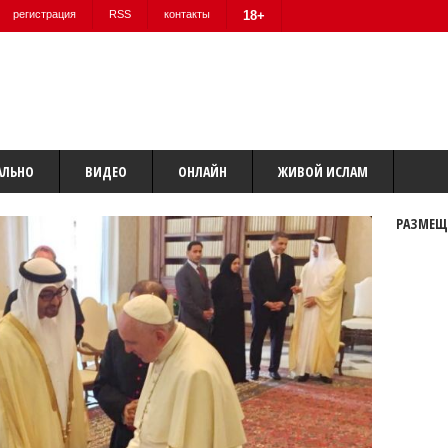
регистрация
RSS
контакты
18+
АЛЬНО
ВИДЕО
ОНЛАЙН
ЖИВОЙ ИСЛАМ
РАЗМЕЩ