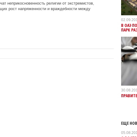
чат неприкосновенность религии от экстремистов,
щих рост напряженности и враждебности между
02.09.20
В ОАЭ 
ПАРК РА
30.08.20
ПРАВИТЕ
ЕЩЕ НОВ
05.08.20