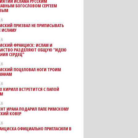
РИЯТИИ ИСЛАМА РУССКИМ
ЛАВНЫМ БОГОСЛОВОМ СЕРГЕЕМ
ЕВЫМ
16
МСКИЙ ПРИЗВАЛ НЕ ПРИПИСЫВАТЬ
Е ИСЛАМУ
16
МСКИЙ ФРАНЦИСК: ИСЛАМ И
АНСТВО РАЗДЕЛЯЮТ ОБЩУЮ “ИДЕЮ
НИЯ СЕРДЕЦ”
16
ИМСКИЙ ПОЦЕЛОВАЛ НОГИ ТРОИМ
МАНАМ
16
Х КИРИЛЛ ВСТРЕТИТСЯ С ПАПОЙ
ИМ
16
ЕНТ ИРАНА ПОДАРИЛ ПАПЕ РИМСКОМУ
СКИЙ КОВЕР
16
РАНЦИСКА ОФИЦИАЛЬНО ПРИГЛАСИЛИ В