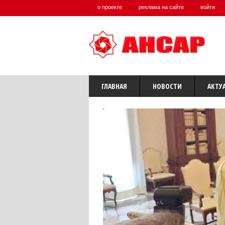
о проекте
реклама на сайте
войти
ГЛАВНАЯ
НОВОСТИ
АКТУ