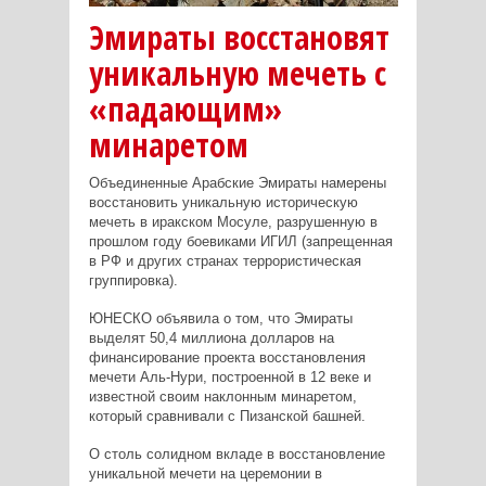
Эмираты восстановят
уникальную мечеть с
«падающим»
минаретом
Объединенные Арабские Эмираты намерены
восстановить уникальную историческую
мечеть в иракском Мосуле, разрушенную в
прошлом году боевиками ИГИЛ (запрещенная
в РФ и других странах террористическая
группировка).
ЮНЕСКО объявила о том, что Эмираты
выделят 50,4 миллиона долларов на
финансирование проекта восстановления
мечети Аль-Нури, построенной в 12 веке и
известной своим наклонным минаретом,
который сравнивали с Пизанской башней.
О столь солидном вкладе в восстановление
уникальной мечети на церемонии в