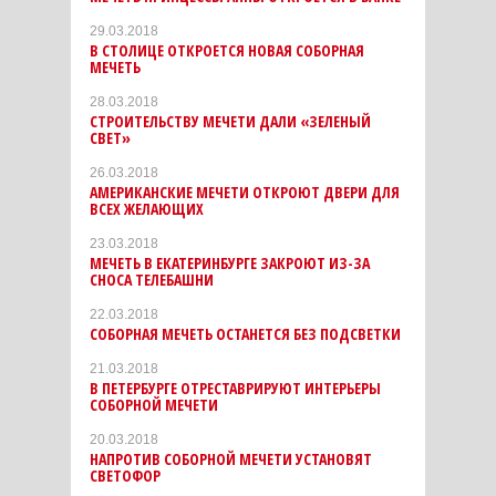
29.03.2018
В СТОЛИЦЕ ОТКРОЕТСЯ НОВАЯ СОБОРНАЯ
МЕЧЕТЬ
28.03.2018
СТРОИТЕЛЬСТВУ МЕЧЕТИ ДАЛИ «ЗЕЛЕНЫЙ
СВЕТ»
26.03.2018
АМЕРИКАНСКИЕ МЕЧЕТИ ОТКРОЮТ ДВЕРИ ДЛЯ
ВСЕХ ЖЕЛАЮЩИХ
23.03.2018
МЕЧЕТЬ В ЕКАТЕРИНБУРГЕ ЗАКРОЮТ ИЗ-ЗА
СНОСА ТЕЛЕБАШНИ
22.03.2018
СОБОРНАЯ МЕЧЕТЬ ОСТАНЕТСЯ БЕЗ ПОДСВЕТКИ
21.03.2018
В ПЕТЕРБУРГЕ ОТРЕСТАВРИРУЮТ ИНТЕРЬЕРЫ
СОБОРНОЙ МЕЧЕТИ
20.03.2018
НАПРОТИВ СОБОРНОЙ МЕЧЕТИ УСТАНОВЯТ
СВЕТОФОР