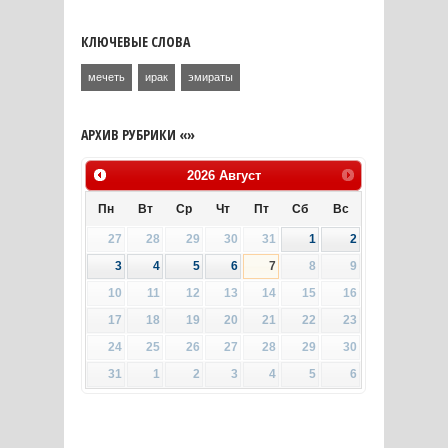
КЛЮЧЕВЫЕ СЛОВА
мечеть
ирак
эмираты
АРХИВ РУБРИКИ «»
2026
Август
Пн
Вт
Ср
Чт
Пт
Сб
Вс
27
28
29
30
31
1
2
3
4
5
6
7
8
9
10
11
12
13
14
15
16
17
18
19
20
21
22
23
24
25
26
27
28
29
30
31
1
2
3
4
5
6