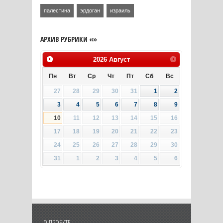
палестина
эрдоган
израиль
АРХИВ РУБРИКИ «»
2026
Август
Пн
Вт
Ср
Чт
Пт
Сб
Вс
27
28
29
30
31
1
2
3
4
5
6
7
8
9
10
11
12
13
14
15
16
17
18
19
20
21
22
23
24
25
26
27
28
29
30
31
1
2
3
4
5
6
О ПРОЕКТЕ