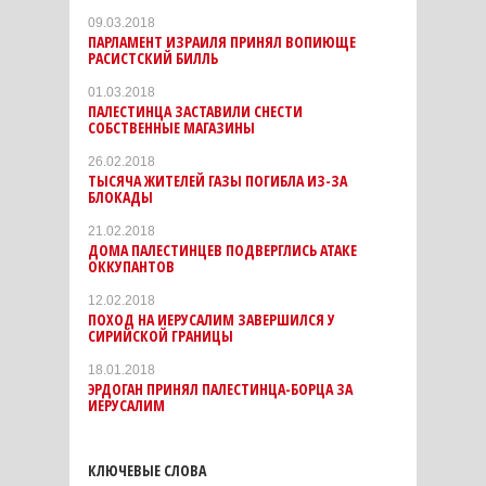
09.03.2018
ПАРЛАМЕНТ ИЗРАИЛЯ ПРИНЯЛ ВОПИЮЩЕ
РАСИСТСКИЙ БИЛЛЬ
01.03.2018
ПАЛЕСТИНЦА ЗАСТАВИЛИ СНЕСТИ
СОБСТВЕННЫЕ МАГАЗИНЫ
26.02.2018
ТЫСЯЧА ЖИТЕЛЕЙ ГАЗЫ ПОГИБЛА ИЗ-ЗА
БЛОКАДЫ
21.02.2018
ДОМА ПАЛЕСТИНЦЕВ ПОДВЕРГЛИСЬ АТАКЕ
ОККУПАНТОВ
12.02.2018
ПОХОД НА ИЕРУСАЛИМ ЗАВЕРШИЛСЯ У
СИРИЙСКОЙ ГРАНИЦЫ
18.01.2018
ЭРДОГАН ПРИНЯЛ ПАЛЕСТИНЦА-БОРЦА ЗА
ИЕРУСАЛИМ
КЛЮЧЕВЫЕ СЛОВА