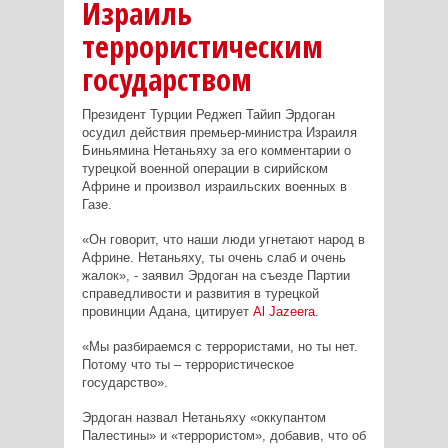
Израиль
террористическим
государством
Президент Турции Реджеп Тайип Эрдоган
осудил действия премьер-министра Израиля
Биньямина Нетаньяху за его комментарии о
турецкой военной операции в сирийском
Африне и произвол израильских военных в
Газе.
«Он говорит, что наши люди угнетают народ в
Африне. Нетаньяху, ты очень слаб и очень
жалок», - заявил Эрдоган на съезде Партии
справедливости и развития в турецкой
провинции Адана, цитирует
Al
Jazeera
.
«Мы разбираемся с террористами, но ты нет.
Потому что ты – террористическое
государство».
Эрдоган назвал Нетаньяху «оккупантом
Палестины» и «террористом», добавив, что об