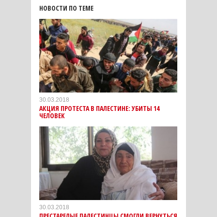
НОВОСТИ ПО ТЕМЕ
30.03.2018
АКЦИЯ ПРОТЕСТА В ПАЛЕСТИНЕ: УБИТЫ 14
ЧЕЛОВЕК
30.03.2018
ПРЕСТАРЕЛЫЕ ПАЛЕСТИНЦЫ СМОГЛИ ВЕРНУТЬСЯ