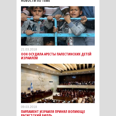
НОВОСТИ ПО ТЕМЕ
21.03.2018
ООН ОСУДИЛА АРЕСТЫ ПАЛЕСТИНСКИХ ДЕТЕЙ
ИЗРАИЛЕМ
09.03.2018
ПАРЛАМЕНТ ИЗРАИЛЯ ПРИНЯЛ ВОПИЮЩЕ
РАСИСТСКИЙ БИЛЛЬ