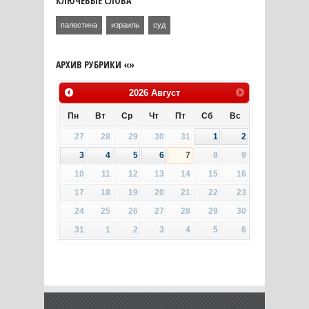
КЛЮЧЕВЫЕ СЛОВА
палестина
израиль
суд
АРХИВ РУБРИКИ «»
2026
Август
Пн
Вт
Ср
Чт
Пт
Сб
Вс
27
28
29
30
31
1
2
3
4
5
6
7
8
9
10
11
12
13
14
15
16
17
18
19
20
21
22
23
24
25
26
27
28
29
30
31
1
2
3
4
5
6