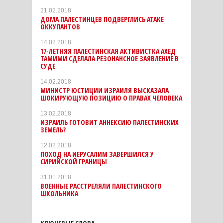
21.02.2018
ДОМА ПАЛЕСТИНЦЕВ ПОДВЕРГЛИСЬ АТАКЕ
ОККУПАНТОВ
14.02.2018
17-ЛЕТНЯЯ ПАЛЕСТИНСКАЯ АКТИВИСТКА АХЕД
ТАМИМИ СДЕЛАЛА РЕЗОНАНСНОЕ ЗАЯВЛЕНИЕ В
СУДЕ
14.02.2018
МИНИСТР ЮСТИЦИИ ИЗРАИЛЯ ВЫСКАЗАЛА
ШОКИРУЮЩУЮ ПОЗИЦИЮ О ПРАВАХ ЧЕЛОВЕКА
13.02.2018
ИЗРАИЛЬ ГОТОВИТ АННЕКСИЮ ПАЛЕСТИНСКИХ
ЗЕМЕЛЬ?
12.02.2018
ПОХОД НА ИЕРУСАЛИМ ЗАВЕРШИЛСЯ У
СИРИЙСКОЙ ГРАНИЦЫ
31.01.2018
ВОЕННЫЕ РАССТРЕЛЯЛИ ПАЛЕСТИНСКОГО
ШКОЛЬНИКА