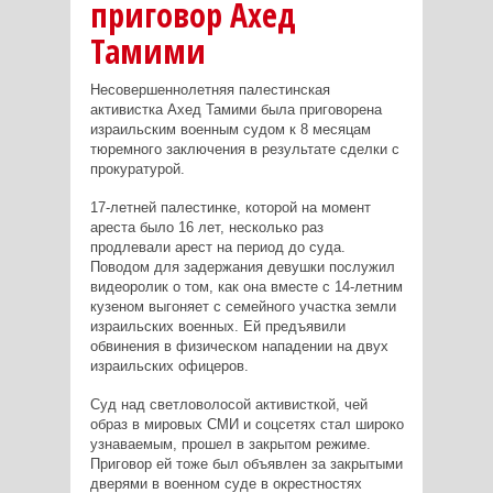
приговор Ахед
Тамими
Несовершеннолетняя палестинская
активистка Ахед Тамими была приговорена
израильским военным судом к 8 месяцам
тюремного заключения в результате сделки с
прокуратурой.
17-летней палестинке, которой на момент
ареста было 16 лет, несколько раз
продлевали арест на период до суда.
Поводом для задержания девушки послужил
видеоролик о том, как она вместе с 14-летним
кузеном выгоняет с семейного участка земли
израильских военных. Ей предъявили
обвинения в физическом нападении на двух
израильских офицеров.
Суд над светловолосой активисткой, чей
образ в мировых СМИ и соцсетях стал широко
узнаваемым, прошел в закрытом режиме.
Приговор ей тоже был объявлен за закрытыми
дверями в военном суде в окрестностях