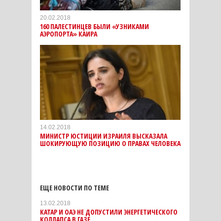
20.02.2018
160 ПАЛЕСТИНЦЕВ БЫЛИ «УЗНИКАМИ
АЭРОПОРТА» КАИРА
14.02.2018
МИНИСТР ЮСТИЦИИ ИЗРАИЛЯ ВЫСКАЗАЛА
ШОКИРУЮЩУЮ ПОЗИЦИЮ О ПРАВАХ ЧЕЛОВЕКА
ЕЩЕ НОВОСТИ ПО ТЕМЕ
13.02.2018
КАТАР И ОАЭ НЕ ДОПУСТИЛИ ЭНЕРГЕТИЧЕСКОГО
КОЛЛАПСА В ГАЗЕ