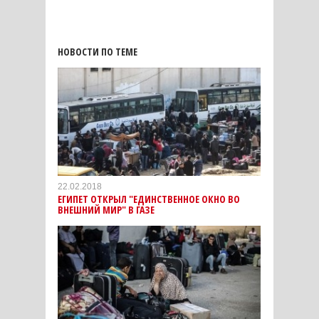
НОВОСТИ ПО ТЕМЕ
22.02.2018
ЕГИПЕТ ОТКРЫЛ "ЕДИНСТВЕННОЕ ОКНО ВО
ВНЕШНИЙ МИР" В ГАЗЕ