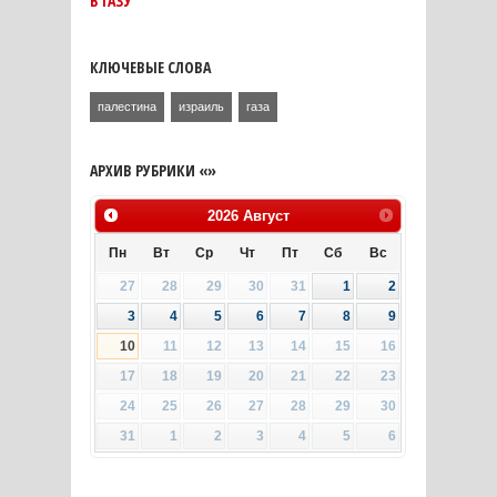
В ГАЗУ
КЛЮЧЕВЫЕ СЛОВА
палестина
израиль
газа
АРХИВ РУБРИКИ «»
2026
Август
Пн
Вт
Ср
Чт
Пт
Сб
Вс
27
28
29
30
31
1
2
3
4
5
6
7
8
9
10
11
12
13
14
15
16
17
18
19
20
21
22
23
24
25
26
27
28
29
30
31
1
2
3
4
5
6