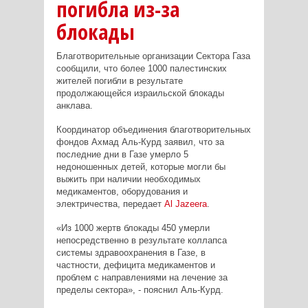
погибла из-за
блокады
Благотворительные организации Сектора Газа
сообщили, что более 1000 палестинских
жителей погибли в результате
продолжающейся израильской блокады
анклава.
Координатор объединения благотворительных
фондов Ахмад Аль-Курд заявил, что за
последние дни в Газе умерло 5
недоношенных детей, которые могли бы
выжить при наличии необходимых
медикаментов, оборудования и
электричества, передает
Al
Jazeera
.
«Из 1000 жертв блокады 450 умерли
непосредственно в результате коллапса
системы здравоохранения в Газе, в
частности, дефицита медикаментов и
проблем с направлениями на лечение за
пределы сектора», - пояснил Аль-Курд.