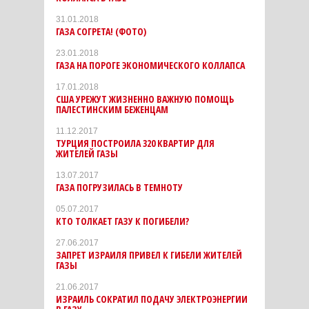
31.01.2018
ГАЗА СОГРЕТА! (ФОТО)
23.01.2018
ГАЗА НА ПОРОГЕ ЭКОНОМИЧЕСКОГО КОЛЛАПСА
17.01.2018
США УРЕЖУТ ЖИЗНЕННО ВАЖНУЮ ПОМОЩЬ
ПАЛЕСТИНСКИМ БЕЖЕНЦАМ
11.12.2017
ТУРЦИЯ ПОСТРОИЛА 320 КВАРТИР ДЛЯ
ЖИТЕЛЕЙ ГАЗЫ
13.07.2017
ГАЗА ПОГРУЗИЛАСЬ В ТЕМНОТУ
05.07.2017
КТО ТОЛКАЕТ ГАЗУ К ПОГИБЕЛИ?
27.06.2017
ЗАПРЕТ ИЗРАИЛЯ ПРИВЕЛ К ГИБЕЛИ ЖИТЕЛЕЙ
ГАЗЫ
21.06.2017
ИЗРАИЛЬ СОКРАТИЛ ПОДАЧУ ЭЛЕКТРОЭНЕРГИИ