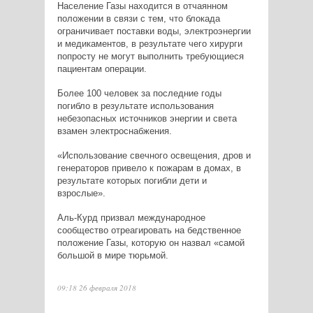
Население Газы находится в отчаянном
положении в связи с тем, что блокада
ограничивает поставки воды, электроэнергии
и медикаментов, в результате чего хирурги
попросту не могут выполнить требующиеся
пациентам операции.
Более 100 человек за последние годы
погибло в результате использования
небезопасных источников энергии и света
взамен электроснабжения.
«Использование свечного освещения, дров и
генераторов привело к пожарам в домах, в
результате которых погибли дети и
взрослые».
Аль-Курд призвал международное
сообщество отреагировать на бедственное
положение Газы, которую он назвал «самой
большой в мире тюрьмой.
09:18 26 февраля 2018