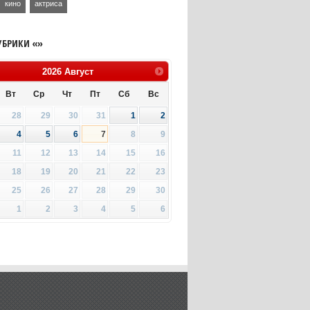
кино
актриса
УБРИКИ «»
2026
Август
Вт
Ср
Чт
Пт
Сб
Вс
28
29
30
31
1
2
4
5
6
7
8
9
11
12
13
14
15
16
18
19
20
21
22
23
25
26
27
28
29
30
1
2
3
4
5
6