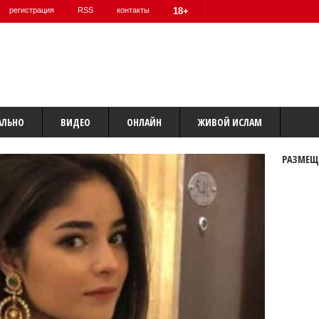
регистрация
RSS
контакты
18+
АЛЬНО
ВИДЕО
ОНЛАЙН
ЖИВОЙ ИСЛАМ
РАЗМЕЩ