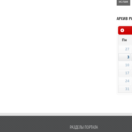
ислам
АРХИВ Р
Пн
27
3
10
17
24
31
РАЗДЕЛЫ ПОРТАЛА