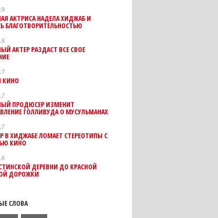
19
АЯ АКТРИСА НАДЕЛА ХИДЖАБ И
СЬ БЛАГОТВОРИТЕЛЬНОСТЬЮ
18
ЫЙ АКТЕР РАЗДАСТ ВСЕ СВОЕ
НИЕ
17
И КИНО
17
НЫЙ ПРОДЮСЕР ИЗМЕНИТ
ВЛЕНИЕ ГОЛЛИВУДА О МУСУЛЬМАНАХ
17
Р В ХИДЖАБЕ ЛОМАЕТ СТЕРЕОТИПЫ С
ЬЮ КИНО
16
СТИНСКОЙ ДЕРЕВНИ ДО КРАСНОЙ
ОЙ ДОРОЖКИ
ЫЕ СЛОВА