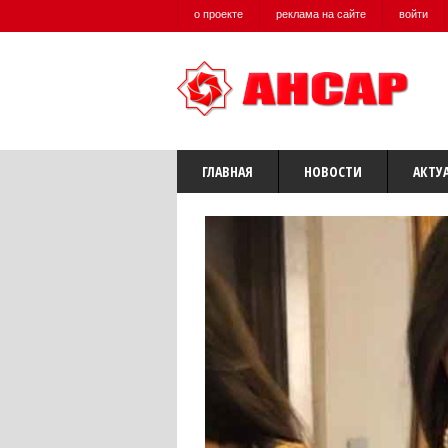
о проекте
реклама на сайте
войти
ГЛАВНАЯ
НОВОСТИ
АКТУ