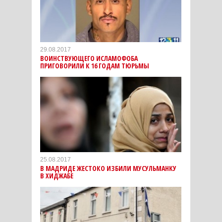
29.08.2017
ВОИНСТВУЮЩЕГО ИСЛАМОФОБА
ПРИГОВОРИЛИ К 16 ГОДАМ ТЮРЬМЫ
25.08.2017
В МАДРИДЕ ЖЕСТОКО ИЗБИЛИ МУСУЛЬМАНКУ
В ХИДЖАБЕ