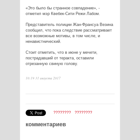
«Это было бы странное совпадение», -
отметил мэр Квебек-Сити Режи Лабом.
Представитель полиции Жан-Франсуа Везина
сообщил, что пока следствие рассматривает
все возможные мотивы, в том числе, и
ненавистнический.
Стоит отметить, что в июне у мечети,
пострадавший от теракта, оставили
отрезанную свиную голову.
10:19 31 августа 2017
????????
????????
комментариев