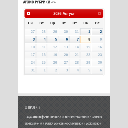
АРХИВ РУБРИКИ «»
2026
Август
Пн
Вт
Ср
Чт
Пт
Сб
Вс
27
28
29
30
31
1
2
3
4
5
6
7
8
9
10
11
12
13
14
15
16
17
18
19
20
21
22
23
24
25
26
27
28
29
30
31
1
2
3
4
5
6
О ПРОЕКТЕ
Задачами информационно-аналитического канала с момента
его появления является донесение объективной и достоверной