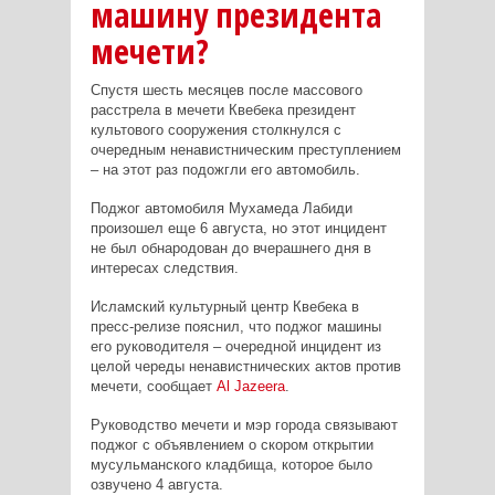
машину президента
мечети?
Спустя шесть месяцев после массового
расстрела в мечети Квебека президент
культового сооружения столкнулся с
очередным ненавистническим преступлением
– на этот раз подожгли его автомобиль.
Поджог автомобиля Мухамеда Лабиди
произошел еще 6 августа, но этот инцидент
не был обнародован до вчерашнего дня в
интересах следствия.
Исламский культурный центр Квебека в
пресс-релизе пояснил, что поджог машины
его руководителя – очередной инцидент из
целой череды ненавистнических актов против
мечети, сообщает
Al
Jazeera
.
Руководство мечети и мэр города связывают
поджог с объявлением о скором открытии
мусульманского кладбища, которое было
озвучено 4 августа.