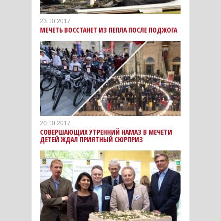
23.10.2017
МЕЧЕТЬ ВОССТАНЕТ ИЗ ПЕПЛА ПОСЛЕ ПОДЖОГА
20.10.2017
СОВЕРШАЮЩИХ УТРЕННИЙ НАМАЗ В МЕЧЕТИ
ДЕТЕЙ ЖДАЛ ПРИЯТНЫЙ СЮРПРИЗ