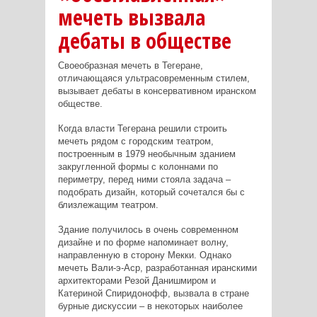
мечеть вызвала
дебаты в обществе
Своеобразная мечеть в Тегеране,
отличающаяся ультрасовременным стилем,
вызывает дебаты в консервативном иранском
обществе.
Когда власти Тегерана решили строить
мечеть рядом с городским театром,
построенным в 1979 необычным зданием
закругленной формы с колоннами по
периметру, перед ними стояла задача –
подобрать дизайн, который сочетался бы с
близлежащим театром.
Здание получилось в очень современном
дизайне и по форме напоминает волну,
направленную в сторону Мекки. Однако
мечеть Вали-э-Аср, разработанная иранскими
архитекторами Резой Данишмиром и
Катериной Спиридонофф, вызвала в стране
бурные дискуссии – в некоторых наиболее