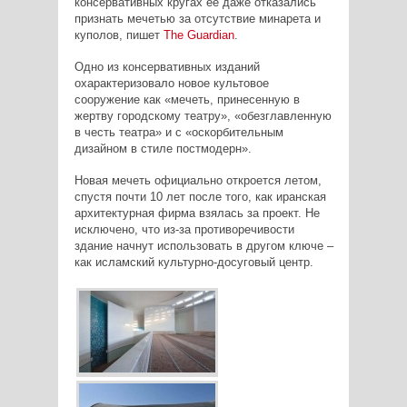
консервативных кругах ее даже отказались
признать мечетью за отсутствие минарета и
куполов, пишет
The
Guardian
.
Одно из консервативных изданий
охарактеризовало новое культовое
сооружение как «мечеть, принесенную в
жертву городскому театру», «обезглавленную
в честь театра» и с «оскорбительным
дизайном в стиле постмодерн».
Новая мечеть официально откроется летом,
спустя почти 10 лет после того, как иранская
архитектурная фирма взялась за проект. Не
исключено, что из-за противоречивости
здание начнут использовать в другом ключе –
как исламский культурно-досуговый центр.