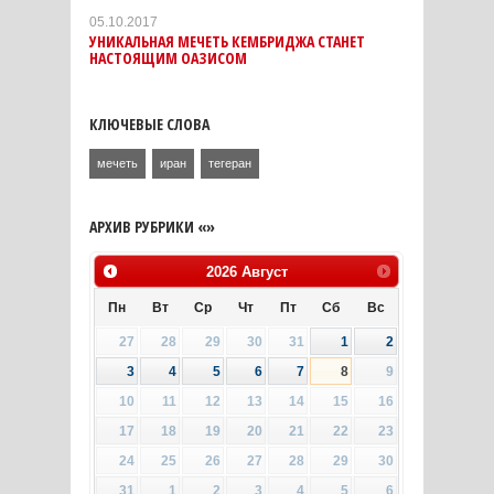
05.10.2017
УНИКАЛЬНАЯ МЕЧЕТЬ КЕМБРИДЖА СТАНЕТ
НАСТОЯЩИМ ОАЗИСОМ
КЛЮЧЕВЫЕ СЛОВА
мечеть
иран
тегеран
АРХИВ РУБРИКИ «»
2026
Август
Пн
Вт
Ср
Чт
Пт
Сб
Вс
27
28
29
30
31
1
2
3
4
5
6
7
8
9
10
11
12
13
14
15
16
17
18
19
20
21
22
23
24
25
26
27
28
29
30
31
1
2
3
4
5
6