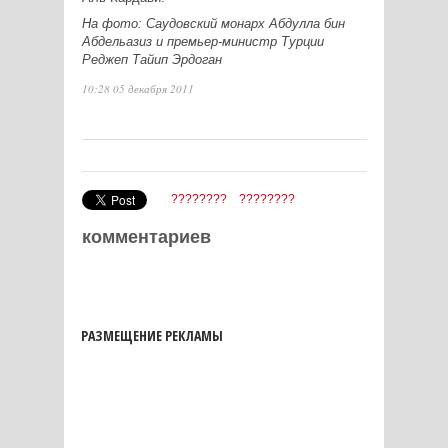
На фото: Саудовский монарх Абдулла бин
Абдельазиз и
премьер-министр Турции
Реджеп Тайип Эрдоган
10:28 05 декабря 2011
????????
????????
комментариев
РАЗМЕЩЕНИЕ РЕКЛАМЫ