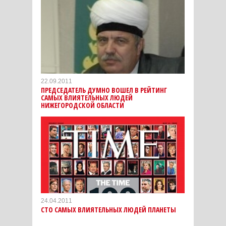
22.09.2011
ПРЕДСЕДАТЕЛЬ ДУМНО ВОШЕЛ В РЕЙТИНГ
САМЫХ ВЛИЯТЕЛЬНЫХ ЛЮДЕЙ
НИЖЕГОРОДСКОЙ ОБЛАСТИ
24.04.2011
СТО САМЫХ ВЛИЯТЕЛЬНЫХ ЛЮДЕЙ ПЛАНЕТЫ