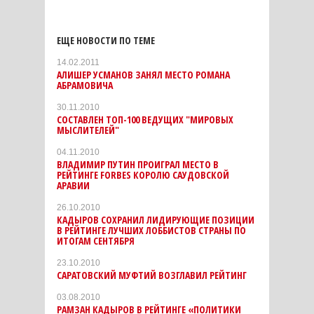
ЕЩЕ НОВОСТИ ПО ТЕМЕ
14.02.2011
АЛИШЕР УСМАНОВ ЗАНЯЛ МЕСТО РОМАНА
АБРАМОВИЧА
30.11.2010
СОСТАВЛЕН ТОП-100 ВЕДУЩИХ "МИРОВЫХ
МЫСЛИТЕЛЕЙ"
04.11.2010
ВЛАДИМИР ПУТИН ПРОИГРАЛ МЕСТО В
РЕЙТИНГЕ FORBES КОРОЛЮ САУДОВСКОЙ
АРАВИИ
26.10.2010
КАДЫРОВ СОХРАНИЛ ЛИДИРУЮЩИЕ ПОЗИЦИИ
В РЕЙТИНГЕ ЛУЧШИХ ЛОББИСТОВ СТРАНЫ ПО
ИТОГАМ СЕНТЯБРЯ
23.10.2010
САРАТОВСКИЙ МУФТИЙ ВОЗГЛАВИЛ РЕЙТИНГ
03.08.2010
РАМЗАН КАДЫРОВ В РЕЙТИНГЕ «ПОЛИТИКИ