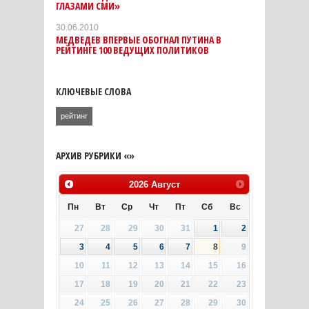
ГЛАЗАМИ СМИ»
30.06.2010
МЕДВЕДЕВ ВПЕРВЫЕ ОБОГНАЛ ПУТИНА В
РЕЙТИНГЕ 100 ВЕДУЩИХ ПОЛИТИКОВ
КЛЮЧЕВЫЕ СЛОВА
рейтинг
АРХИВ РУБРИКИ «»
2026
Август
Пн
Вт
Ср
Чт
Пт
Сб
Вс
27
28
29
30
31
1
2
3
4
5
6
7
8
9
10
11
12
13
14
15
16
17
18
19
20
21
22
23
24
25
26
27
28
29
30