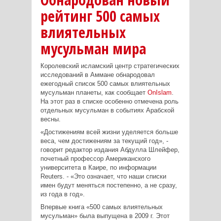
рейтинг 500 самых
влиятельных
мусульман мира
Королевский исламский центр стратегических
исследований в Аммане обнародовал
ежегодный список 500 самых влиятельных
мусульман планеты, как сообщает
OnIslam
.
На этот раз в списке особенно отмечена роль
отдельных мусульман в событиях Арабской
весны.
«Достижениям всей жизни уделяется больше
веса, чем достижениям за текущий год», -
говорит редактор издания Абдулла Шлейфер,
почетный профессор Американского
университета в Каире, по информации
Reuters
. - «Это означает, что наши списки
имен будут меняться постепенно, а не сразу,
из года в год».
Впервые книга «500 самых влиятельных
мусульман» была выпущена в 2009 г. Этот