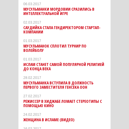
06.03.2017
МУСУЛЬМАНКИ МОРДОВИИ СРАЗИЛИСЬ В
ИНТЕЛЛЕКТУАЛЬНОЙ ИГРЕ
02.03.2017
САУДИЙКА СТАЛА ГЕНДИРЕКТОРОМ СТАРТАП-
КОМПАНИИ
01.03.2017
МУСУЛЬМАНОК СПЛОТИЛ ТУРНИР ПО
ВОЛЕЙБОЛУ
01.03.2017
ИСЛАМ СТАНЕТ САМОЙ ПОПУЛЯРНОЙ РЕЛИГИЕЙ
ДО КОНЦА ВЕКА
28.02.2017
МУСУЛЬМАНКА ВСТУПИЛА В ДОЛЖНОСТЬ
ПЕРВОГО ЗАМЕСТИТЕЛЯ ГЕНСЕКА ООН
27.02.2017
РЕЖИССЕР В ХИДЖАБЕ ЛОМАЕТ СТЕРЕОТИПЫ С
ПОМОЩЬЮ КИНО
24.02.2017
ЖЕНЩИНА В ИСЛАМЕ (ВИДЕО)
16.02.2017