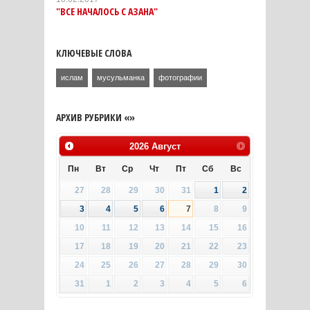
"ВСЕ НАЧАЛОСЬ С АЗАНА"
КЛЮЧЕВЫЕ СЛОВА
ислам
мусульманка
фотографии
АРХИВ РУБРИКИ «»
2026
Август
Пн
Вт
Ср
Чт
Пт
Сб
Вс
27
28
29
30
31
1
2
3
4
5
6
7
8
9
10
11
12
13
14
15
16
17
18
19
20
21
22
23
24
25
26
27
28
29
30
31
1
2
3
4
5
6