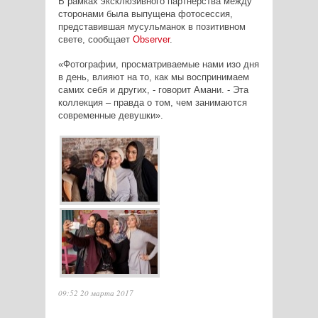
В рамках эксклюзивного партнерства между
сторонами была выпущена фотосессия,
представившая мусульманок в позитивном
свете, сообщает
Observer
.
«Фотографии, просматриваемые нами изо дня
в день, влияют на то, как мы воспринимаем
самих себя и других, - говорит Амани. -
Эта
коллекция – правда о том, чем занимаются
современные девушки».
09:52 20 марта 2017