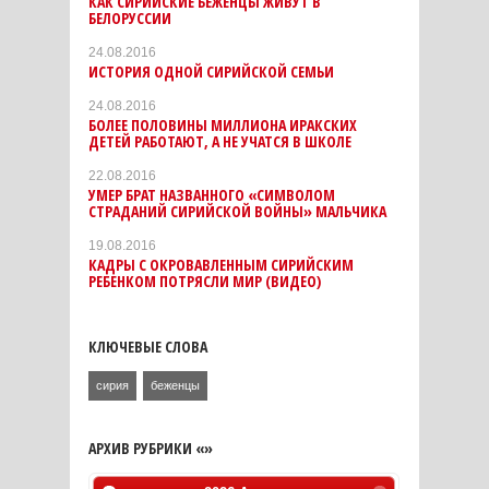
КАК СИРИЙСКИЕ БЕЖЕНЦЫ ЖИВУТ В
БЕЛОРУССИИ
24.08.2016
ИСТОРИЯ ОДНОЙ СИРИЙСКОЙ СЕМЬИ
24.08.2016
БОЛЕЕ ПОЛОВИНЫ МИЛЛИОНА ИРАКСКИХ
ДЕТЕЙ РАБОТАЮТ, А НЕ УЧАТСЯ В ШКОЛЕ
22.08.2016
УМЕР БРАТ НАЗВАННОГО «СИМВОЛОМ
СТРАДАНИЙ СИРИЙСКОЙ ВОЙНЫ» МАЛЬЧИКА
19.08.2016
КАДРЫ С ОКРОВАВЛЕННЫМ СИРИЙСКИМ
РЕБЕНКОМ ПОТРЯСЛИ МИР (ВИДЕО)
КЛЮЧЕВЫЕ СЛОВА
сирия
беженцы
АРХИВ РУБРИКИ «»