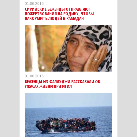
01.06.2016
СИРИЙСКИЕ БЕЖЕНЦЫ ОТПРАВЛЯЮТ
ПОЖЕРТВОВАНИЯ НА РОДИНУ, ЧТОБЫ
НАКОРМИТЬ ЛЮДЕЙ В РАМАДАН
01.06.2016
БЕЖЕНЦЫ ИЗ ФАЛЛУДЖИ РАССКАЗАЛИ ОБ
УЖАСАХ ЖИЗНИ ПРИ ИГИЛ